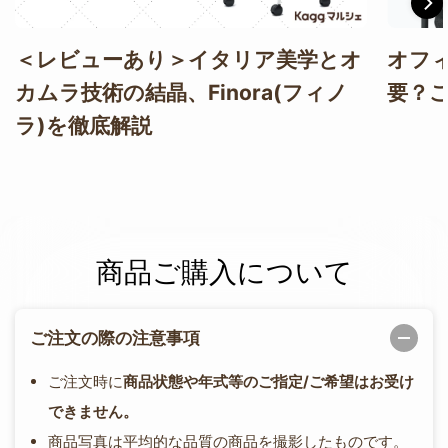
＜レビューあり＞イタリア美学とオ
オフ
カムラ技術の結晶、Finora(フィノ
要？
ラ)を徹底解説
商品ご購入について
ご注文の際の注意事項
ご注文時に
商品状態や年式等のご指定/ご希望はお受け
できません。
商品写真は平均的な品質の商品を撮影したものです。