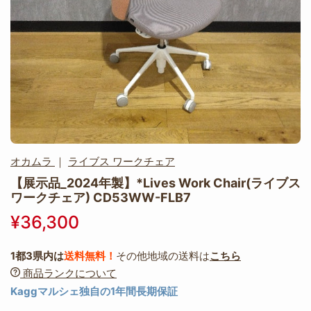
オカムラ
｜
ライブス ワークチェア
【展示品_2024年製】*Lives Work Chair(ライブス
ワークチェア) CD53WW-FLB7
¥36,300
1都3県内は
送料無料！
その他地域の送料は
こちら
商品ランクについて
Kaggマルシェ独自の1年間長期保証