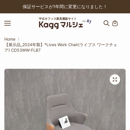
ップ
保証サービスが1年間に変更になりました！
中古オフィス家具通販サイト
Home
【展示品_2024年製】*Lives Work Chair(ライブス ワークチェ
ア) CD53WW-FLB7