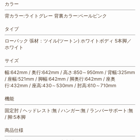
カラー
背カラー:ライトグレー 背裏カラー:ペールピンク
タイプ
ローバック 張材：ツイル(ツートン) ホワイトボディ 5本脚／
ホワイト
サイズ
幅:642mm / 奥行:642mm / 高さ:850～950mm / 背幅:325mm
/ 座幅:521mm / 脚幅:642mm / 脚奥行:642mm / 座奥
行:432mm / 座高:430～530mm / 肘高:610～710mm
機能
固定肘 / ヘッドレスト:無 / ハンガー:無 / ランバーサポート:無
/ 脚:5本脚
商品仕様