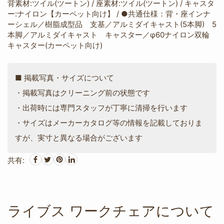
背素材:ツイル(ツートン) / 座素材:ツイル(ツートン) / キャスタ
ー:ナイロン【カーペット向け】 / ●共通仕様：背・座インナ
ーシェル／樹脂成型品 支基／アルミダイキャスト(5本脚) 5
本脚／アルミダイキャスト キャスター／φ60ナイロン双輪
キャスター(カーペット向け)
■ 掲載写真・サイズについて
・掲載写真はクリーニング前の状態です
・出荷時には専門スタッフが丁寧に清掃を行います
・サイズはメーカーカタログ等の情報を記載しておりま
すが、実寸と異なる場合がございます
共有:
ライブス ワークチェアについて