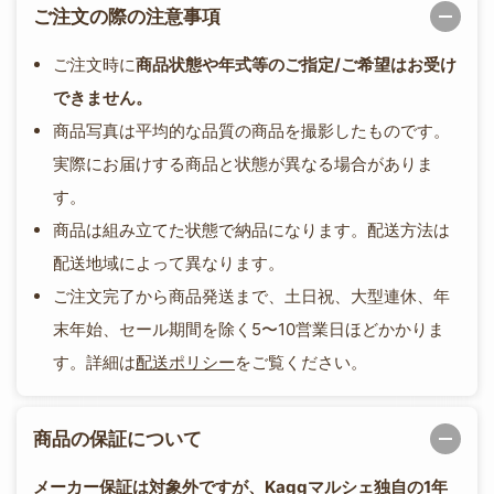
ご注文の際の注意事項
ご注文時に
商品状態や年式等のご指定/ご希望はお受け
できません。
商品写真は平均的な品質の商品を撮影したものです。
実際にお届けする商品と状態が異なる場合がありま
す。
商品は組み立てた状態で納品になります。配送方法は
配送地域によって異なります。
ご注文完了から商品発送まで、土日祝、大型連休、年
末年始、セール期間を除く5〜10営業日ほどかかりま
す。詳細は
配送ポリシー
をご覧ください。
商品の保証について
メーカー保証は対象外ですが、Kaggマルシェ独自の1年