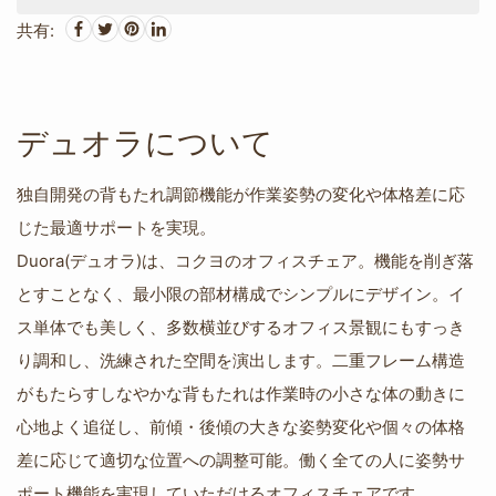
共有:
デュオラについて
独自開発の背もたれ調節機能が作業姿勢の変化や体格差に応
じた最適サポートを実現。
Duora(デュオラ)は、コクヨのオフィスチェア。機能を削ぎ落
とすことなく、最小限の部材構成でシンプルにデザイン。イ
ス単体でも美しく、多数横並びするオフィス景観にもすっき
り調和し、洗練された空間を演出します。二重フレーム構造
がもたらすしなやかな背もたれは作業時の小さな体の動きに
心地よく追従し、前傾・後傾の大きな姿勢変化や個々の体格
差に応じて適切な位置への調整可能。働く全ての人に姿勢サ
ポート機能を実現していただけるオフィスチェアです。