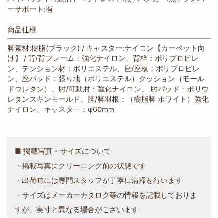
ーサポート:有
商品仕様
脚素材:樹脂(ブラック) / キャスター:ナイロン【カーペット向
け】 / 背/背フレーム：強化ナイロン、背枠：ポリプロピレ
ン、テンション材：ポリエステル、座/座板：ポリプロピレ
ン、座パッド：張り地（ポリエステル）クッション（モール
ドウレタン）、肘/可動肘：強化ナイロン、 肘パッド：ポリウ
レタンスキンモールド、脚/脚羽根：（樹脂脚 ホワイト）強化
ナイロン、キャスター：φ60mm
■ 掲載写真・サイズについて
・掲載写真はクリーニング前の状態です
・出荷時には専門スタッフが丁寧に清掃を行います
・サイズはメーカーカタログ等の情報を記載しておりま
すが、実寸と異なる場合がございます