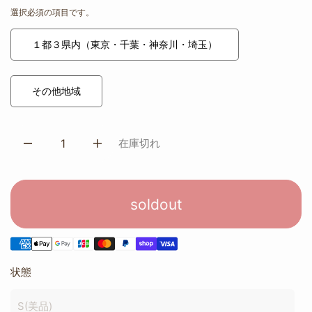
選択必須の項目です。
１都３県内（東京・千葉・神奈川・埼玉）
その他地域
在庫切れ
soldout
状態
S(美品)