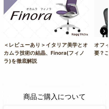
＜レビューあり＞イタリア美学とオ
オフ
カムラ技術の結晶、Finora(フィノ
要？
ラ)を徹底解説
商品ご購入について