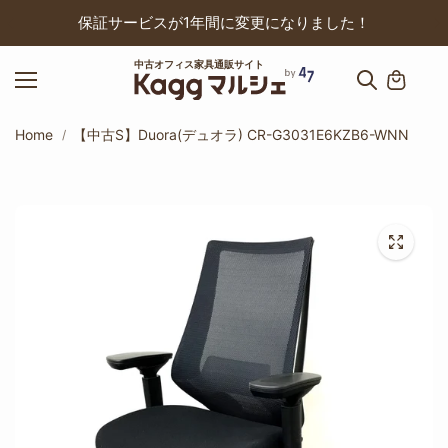
ップ
保証サービスが1年間に変更になりました！
中古オフィス家具通販サイト
Home
【中古S】Duora(デュオラ) CR-G3031E6KZB6-WNN