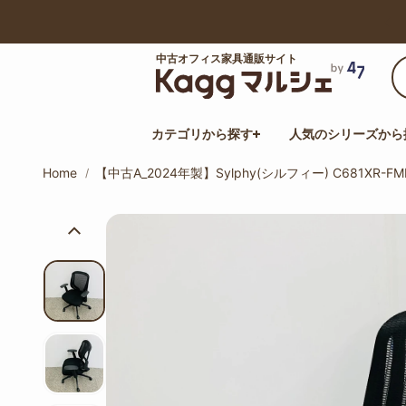
【最大50%オフ】サマーセール開催中！
中古オフィス家具通販サイト
カテゴリから探す
人気のシリーズから
Home
【中古A_2024年製】Sylphy(シルフィー) C681XR-FM