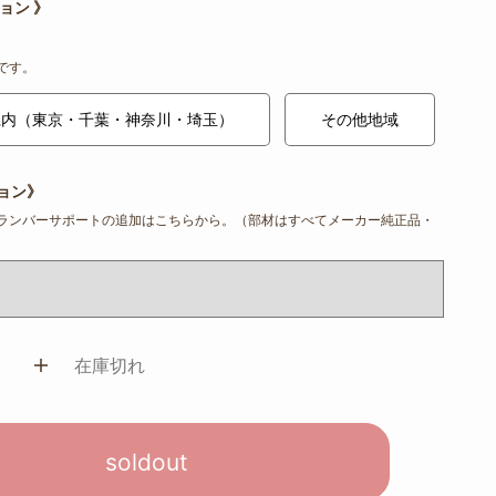
ョン 》
です。
県内（東京・千葉・神奈川・埼玉）
その他地域
ョン》
ランバーサポートの追加はこちらから。（部材はすべてメーカー純正品・
在庫切れ
soldout