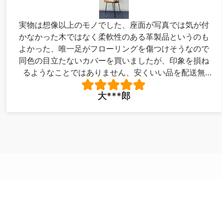
実物は想像以上のモノでした、座面が写真では気が付
かなかった木ではなく柔軟性のある革製品というのも
よかった、唯一足がフローリングを傷つけそうなので
同色の目立たないカバーを買いましたが、印象を損ね
るようなことではありません、安くいい品を配送無
料！最高でした。写真が下手で申し訳ありません。
大***郎