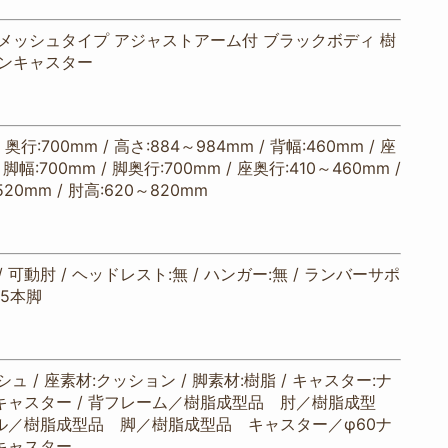
メッシュタイプ アジャストアーム付 ブラックボディ 樹
ロンキャスター
/ 奥行:700mm / 高さ:884～984mm / 背幅:460mm / 座
/ 脚幅:700mm / 脚奥行:700mm / 座奥行:410～460mm /
20mm / 肘高:620～820mm
 可動肘 / ヘッドレスト:無 / ハンガー:無 / ランバーサポ
:5本脚
ュ / 座素材:クッション / 脚素材:樹脂 / キャスター:ナ
キャスター / 背フレーム／樹脂成型品 肘／樹脂成型
ル／樹脂成型品 脚／樹脂成型品 キャスター／φ60ナ
キャスター