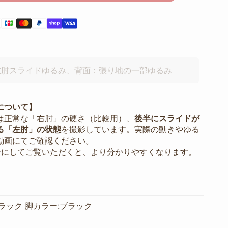
左肘スライドゆるみ、背面：張り地の一部ゆるみ
について】
は正常な「右肘」の硬さ（比較用）、
後半にスライドが
る「左肘」の状態
を撮影しています。実際の動きやゆる
動画にてご確認ください。
ンにしてご覧いただくと、より分かりやすくなります。
ラック 脚カラー:ブラック