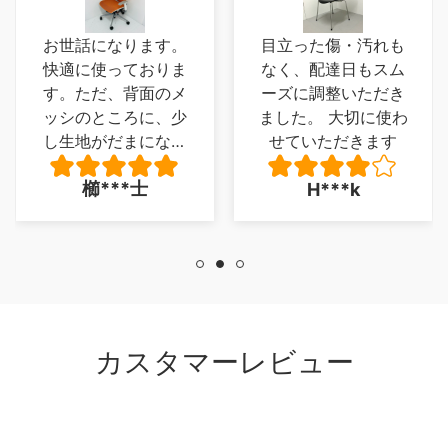
お世話になります。
目立った傷・汚れも
快適に使っておりま
なく、配達日もスム
す。ただ、背面のメ
ーズに調整いただき
ッシのところに、少
ました。 大切に使わ
し生地がだまになっ
せていただきます
ているところがあ
櫛***士
H***k
り、少し残念でした
が、とくに 座り心
地に問題は、ありま
せん。
カスタマーレビュー