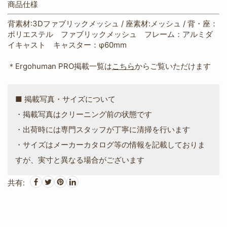
商品仕様
背素材:3Dファブリックメッシュ / 座素材:メッシュ / 背・座：
ポリエステル ファブリックメッシュ フレーム：アルミダ
イキャスト キャスター：φ60mm
＊Ergohuman PRO掲載一覧は
こちら
からご覧いただけます
■ 掲載写真・サイズについて
・掲載写真はクリーニング前の状態です
・出荷時には専門スタッフが丁寧に清掃を行います
・サイズはメーカーカタログ等の情報を記載しておりま
すが、実寸と異なる場合がございます
共有: