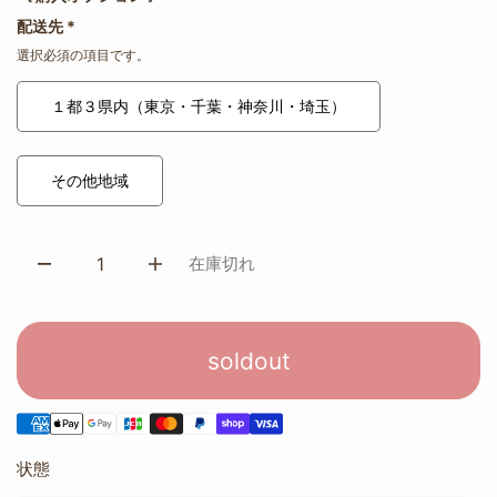
配送先
*
選択必須の項目です。
１都３県内（東京・千葉・神奈川・埼玉）
その他地域
在庫切れ
soldout
状態