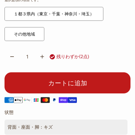
１都３県内（東京・千葉・神奈川・埼玉）
その他地域
残りわずか(2点)
カートに追加
状態
背面・座面・脚：キズ