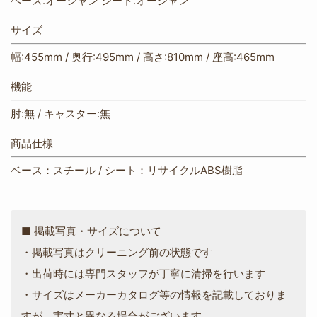
ベース:オーシャン シート:オーシャン
サイズ
幅:455mm / 奥行:495mm / 高さ:810mm / 座高:465mm
機能
肘:無 / キャスター:無
商品仕様
ベース：スチール
/
シート：リサイクルABS樹脂
■ 掲載写真・サイズについて
・掲載写真はクリーニング前の状態です
・出荷時には専門スタッフが丁寧に清掃を行います
・サイズはメーカーカタログ等の情報を記載しておりま
すが、実寸と異なる場合がございます