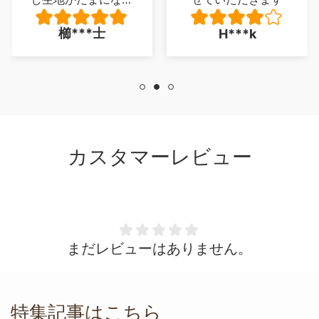
ているところがあ
櫛***士
H***k
り、少し残念でした
が、とくに 座り心
地に問題は、ありま
せん。
カスタマーレビュー
まだレビューはありません。
特集記事はこちら