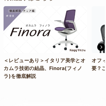
＜レビューあり＞イタリア美学とオ
オフ
カムラ技術の結晶、Finora(フィノ
要？
ラ)を徹底解説