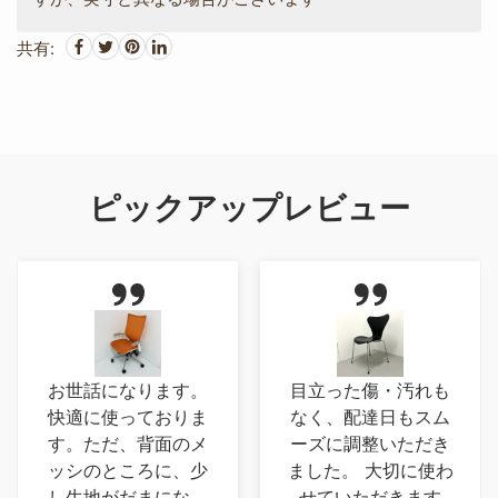
共有:
ピックアップレビュー
お世話になります。
目立った傷・汚れも
快適に使っておりま
なく、配達日もスム
す。ただ、背面のメ
ーズに調整いただき
ッシのところに、少
ました。 大切に使わ
し生地がだまになっ
せていただきます