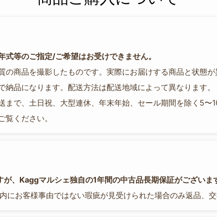
年式等のご指定/ご希望はお受けできません。
質の商品を撮影したものです。実際にお届けする商品と状態が
で納品になります。配送方法は配送地域によって異なります。
送まで、土日祝、大型連休、年末年始、セール期間を除く5〜1
ご覧ください。
が、Kaggマルシェ独自の1年間の中古品長期保証がございま
以内にお客様事由ではない瑕疵が見受けられた場合のみ返品、