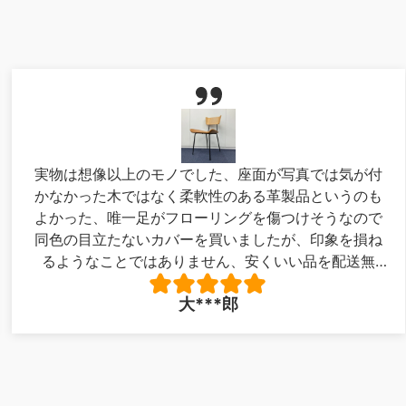
実物は想像以上のモノでした、座面が写真では気が付
かなかった木ではなく柔軟性のある革製品というのも
よかった、唯一足がフローリングを傷つけそうなので
同色の目立たないカバーを買いましたが、印象を損ね
るようなことではありません、安くいい品を配送無
料！最高でした。写真が下手で申し訳ありません。
大***郎