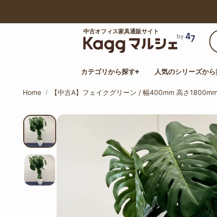
【最大50%オフ】サマーセール開催中！
中古オフィス家具通販サイト
カテゴリから探す
人気のシリーズから
Home
【中古A】フェイクグリーン / 幅400mm 高さ1800m