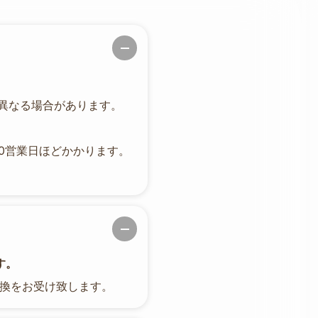
異なる場合があります。
0営業日ほどかかります。
す。
交換をお受け致します。