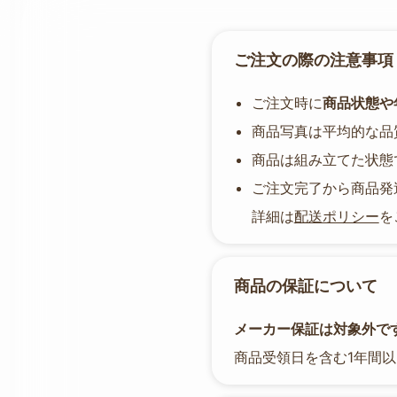
ご注文の際の注意事項
ご注文時に
商品状態や
商品写真は平均的な品
商品は組み立てた状態
ご注文完了から商品発
詳細は
配送ポリシー
を
商品の保証について
メーカー保証は対象外です
商品受領日を含む1年間