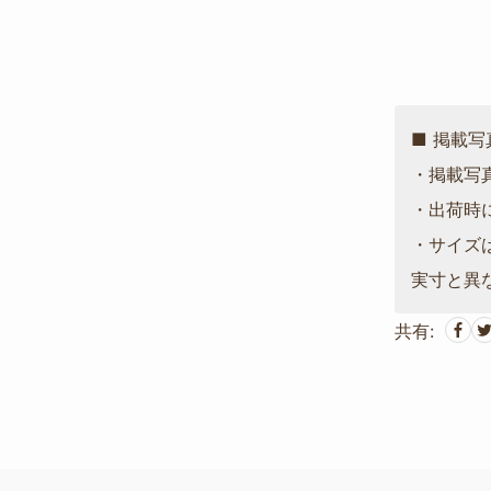
■ 掲載
・掲載写
・出荷時
・サイズ
実寸と異
共有: