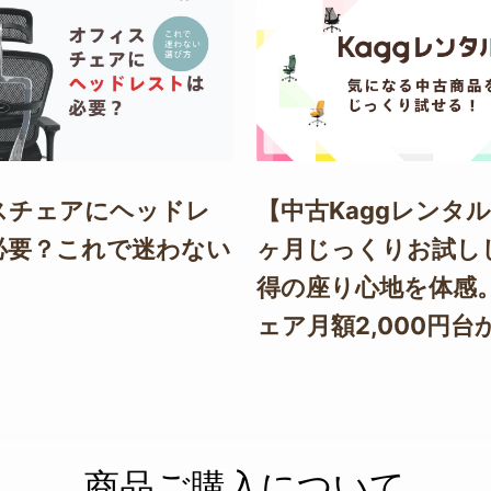
スチェアにヘッドレ
【中古Kaggレンタル
必要？これで迷わない
ヶ月じっくりお試し
得の座り心地を体感
ェア月額2,000円台
商品ご購入について