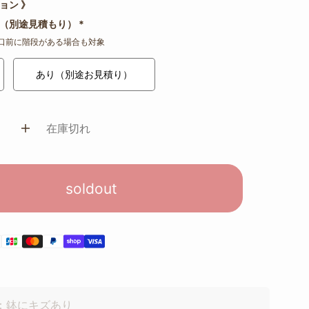
ョン 》
 （別途見積もり）
*
口前に階段がある場合も対象
あり（別途お見積り）
在庫切れ
soldout
)：鉢にキズあり