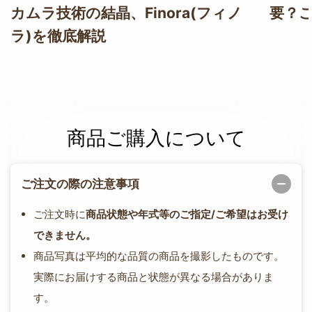
カムラ技術の結晶、Finora(フィノ
要？
ラ)を徹底解説
商品ご購入について
ご注文の際の注意事項
ご注文時に
商品状態や年式等のご指定/ご希望はお受け
できません。
商品写真は平均的な品質の商品を撮影したものです。
実際にお届けする商品と状態が異なる場合がありま
す。