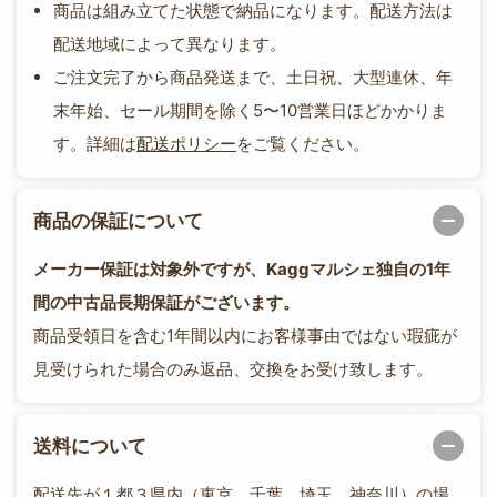
商品は組み立てた状態で納品になります。配送方法は
配送地域によって異なります。
ご注文完了から商品発送まで、土日祝、大型連休、年
末年始、セール期間を除く5〜10営業日ほどかかりま
す。詳細は
配送ポリシー
をご覧ください。
商品の保証について
メーカー保証は対象外ですが、Kaggマルシェ独自の1年
間の中古品長期保証がございます。
商品受領日を含む1年間以内にお客様事由ではない瑕疵が
見受けられた場合のみ返品、交換をお受け致します。
送料について
配送先が１都３県内（東京、千葉、埼玉、神奈川）の場