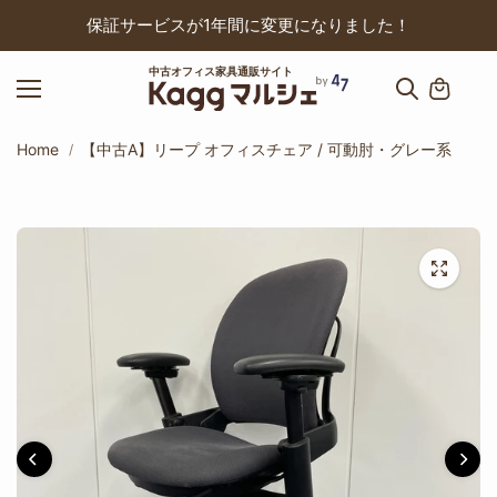
ップ
保証サービスが1年間に変更になりました！
中古オフィス家具通販サイト
Home
【中古A】リープ オフィスチェア / 可動肘・グレー系