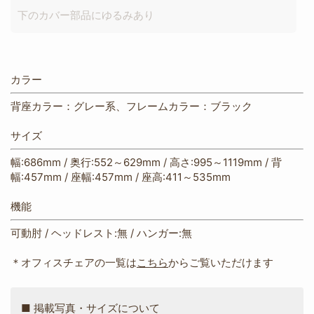
下のカバー部品にゆるみあり
カラー
背座カラー：グレー系、フレームカラー：ブラック
サイズ
幅:686mm / 奥行:552～629mm / 高さ:995～1119mm / 背
幅:457mm / 座幅:457mm / 座高:411～535mm
機能
可動肘 / ヘッドレスト:無 / ハンガー:無
＊オフィスチェアの一覧は
こちら
からご覧いただけます
■ 掲載写真・サイズについて