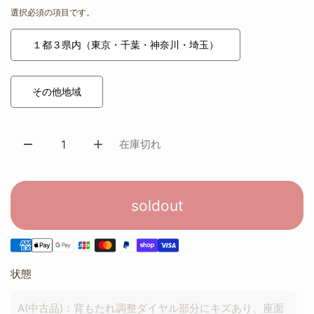
選択必須の項目です。
１都３県内（東京・千葉・神奈川・埼玉）
その他地域
在庫切れ
soldout
状態
A(中古品)：背もたれ調整ダイヤル部分にキズあり、座面