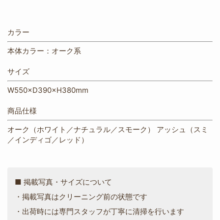
カラー
本体カラー：オーク系
サイズ
W550×D390×H380mm
商品仕様
オーク（ホワイト／ナチュラル／スモーク） アッシュ（スミ
／インディゴ／レッド）
■ 掲載写真・サイズについて
・掲載写真はクリーニング前の状態です
・出荷時には専門スタッフが丁寧に清掃を行います