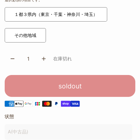
１都３県内（東京・千葉・神奈川・埼玉）
その他地域
在庫切れ
soldout
状態
A(中古品)