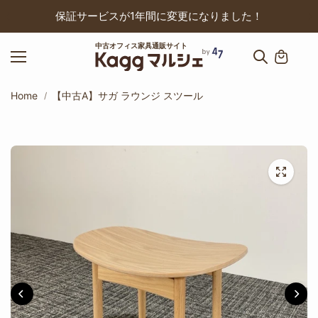
ップ
保証サービスが1年間に変更になりました！
中古オフィス家具通販サイト
Home
【中古A】サガ ラウンジ スツール