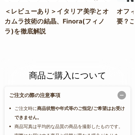
＜レビューあり＞イタリア美学とオ
オフ
カムラ技術の結晶、Finora(フィノ
要？
ラ)を徹底解説
商品ご購入について
ご注文の際の注意事項
ご注文時に
商品状態や年式等のご指定/ご希望はお受け
できません。
商品写真は平均的な品質の商品を撮影したものです。