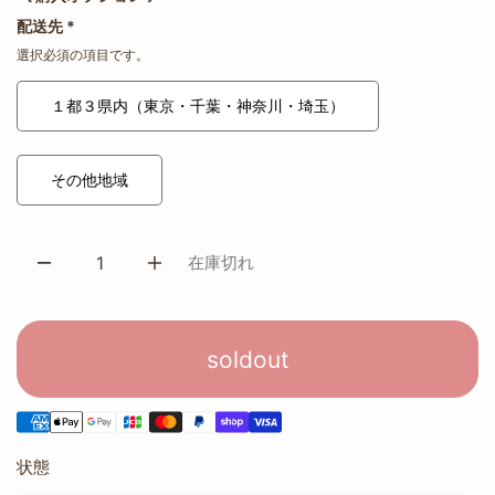
配送先
*
選択必須の項目です。
１都３県内（東京・千葉・神奈川・埼玉）
その他地域
在庫切れ
soldout
状態