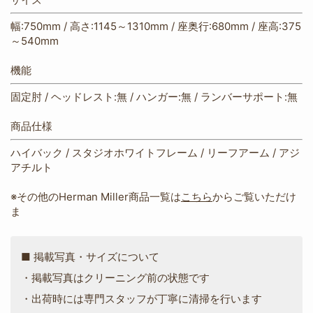
幅:750mm / 高さ:1145～1310mm / 座奥行:680mm / 座高:375
～540mm
機能
固定肘 / ヘッドレスト:無 / ハンガー:無 / ランバーサポート:無
商品仕様
ハイバック / スタジオホワイトフレーム / リーフアーム / アジ
アチルト
※その他のHerman Miller商品一覧は
こちら
からご覧いただけ
ま
■ 掲載写真・サイズについて
・掲載写真はクリーニング前の状態です
・出荷時には専門スタッフが丁寧に清掃を行います