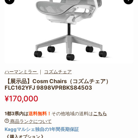
ハーマンミラー
｜
コズムチェア
【展示品】Cosm Chairs（コズムチェア）
FLC162YFJ 9898VPRBKS84503
¥170,000
1都3県内は
送料無料！
その他地域の送料は
こちら
商品ランクについて
Kaggマルシェ独自の1年間長期保証
《 購入オプション 》