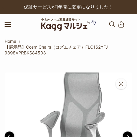
ップ
保証サービスが1年間に変更になりました！
中古オフィス家具通販サイト
Home
【展示品】Cosm Chairs（コズムチェア）FLC162YFJ
9898VPRBKS84503