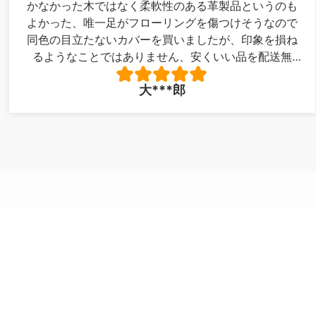
かなかった木ではなく柔軟性のある革製品というのも
よかった、唯一足がフローリングを傷つけそうなので
同色の目立たないカバーを買いましたが、印象を損ね
るようなことではありません、安くいい品を配送無
料！最高でした。写真が下手で申し訳ありません。
大***郎