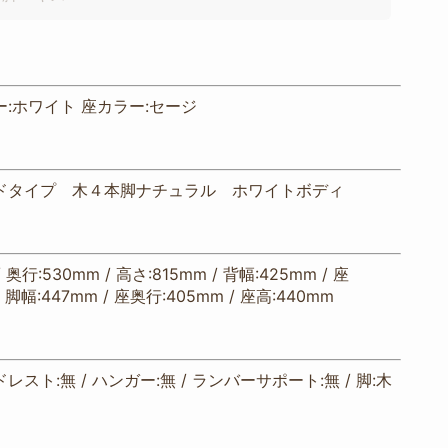
:ホワイト 座カラー:セージ
ドタイプ 木４本脚ナチュラル ホワイトボディ
/ 奥行:530mm / 高さ:815mm / 背幅:425mm / 座
/ 脚幅:447mm / 座奥行:405mm / 座高:440mm
ドレスト:無 / ハンガー:無 / ランバーサポート:無 / 脚:木