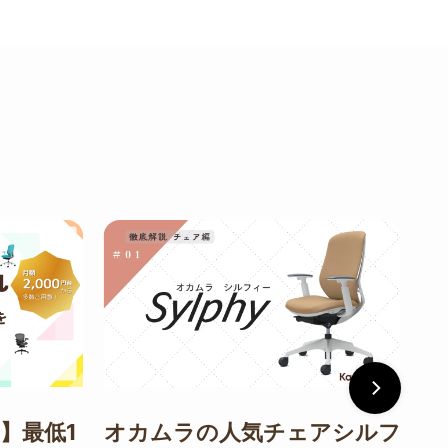
】最低1
オカムラの人気チェアシルフ
ハ