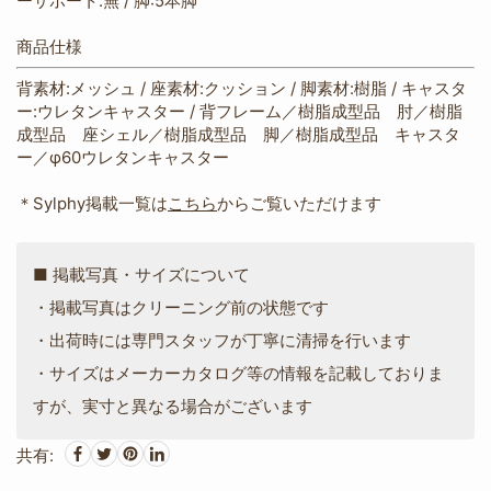
ーサポート:無 / 脚:5本脚
商品仕様
背素材:メッシュ / 座素材:クッション / 脚素材:樹脂 / キャスタ
ー:ウレタンキャスター / 背フレーム／樹脂成型品 肘／樹脂
成型品 座シェル／樹脂成型品 脚／樹脂成型品 キャスタ
ー／φ60ウレタンキャスター
＊Sylphy掲載一覧は
こちら
からご覧いただけます
■ 掲載写真・サイズについて
・掲載写真はクリーニング前の状態です
・出荷時には専門スタッフが丁寧に清掃を行います
・サイズはメーカーカタログ等の情報を記載しておりま
すが、実寸と異なる場合がございます
共有: