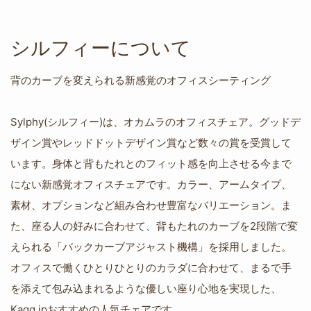
シルフィーについて
背のカーブを変えられる新感覚のオフィスシーティング
Sylphy(シルフィー)は、オカムラのオフィスチェア。グッドデ
ザイン賞やレッドドットデザイン賞など数々の賞を受賞して
います。身体と背もたれとのフィット感を向上させる今まで
にない新感覚オフィスチェアです。カラー、アームタイプ、
素材、オプションなど組み合わせ豊富なバリエーション。ま
た、座る人の好みに合わせて、背もたれのカーブを2段階で変
えられる「バックカーブアジャスト機構」を採用しました。
オフィスで働くひとりひとりのカラダに合わせて、まるで手
を添えて包み込まれるような優しい座り心地を実現した、
Kagg.jpおすすめの人気チェアです。