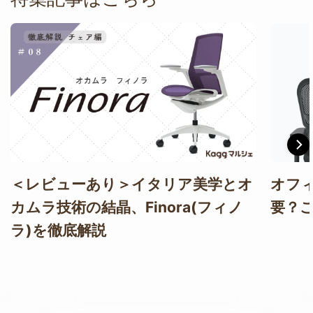
＜レビューあり＞イタリア美学とオ
オフ
カムラ技術の結晶、Finora(フィノ
要？
ラ)を徹底解説