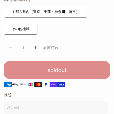
１都３県内（東京・千葉・神奈川・埼玉）
その他地域
在庫切れ
soldout
状態
S(美品)