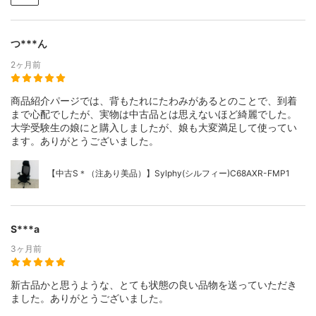
つ***ん
2ヶ月前
商品紹介パージでは、背もたれにたわみがあるとのことで、到着
まで心配でしたが、実物は中古品とは思えないほど綺麗でした。
大学受験生の娘にと購入しましたが、娘も大変満足して使ってい
ます。ありがとうございました。
【中古S＊（注あり美品）】Sylphy(シルフィー)C68AXR-FMP1
S***a
3ヶ月前
新古品かと思うような、とても状態の良い品物を送っていただき
ました。ありがとうございました。