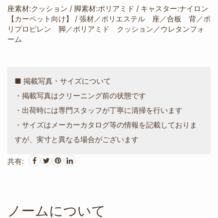
座素材:クッション / 脚素材:ポリアミド / キャスター:ナイロン
【カーペット向け】 / 張材／ポリエステル 座／合板 背／ポ
リプロピレン 脚／ポリアミド クッション／ウレタンフォ
ーム
■ 掲載写真・サイズについて
・掲載写真はクリーニング前の状態です
・出荷時には専門スタッフが丁寧に清掃を行います
・サイズはメーカーカタログ等の情報を記載しておりま
すが、実寸と異なる場合がございます
共有:
ノームについて