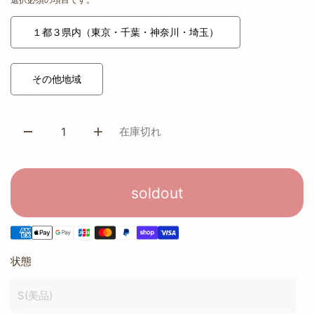
１都３県内（東京・千葉・神奈川・埼玉）
その他地域
在庫切れ
soldout
状態
S(美品)