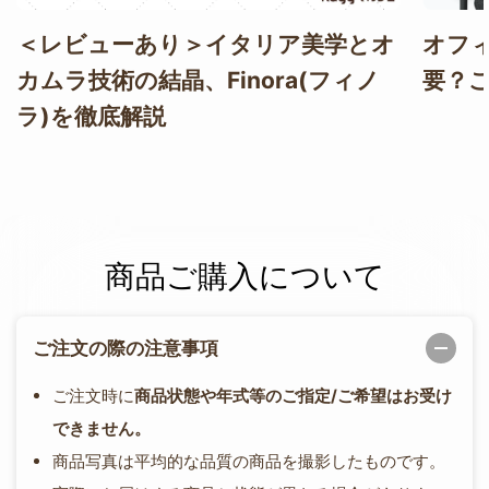
＜レビューあり＞イタリア美学とオ
オフ
カムラ技術の結晶、Finora(フィノ
要？
ラ)を徹底解説
商品ご購入について
ご注文の際の注意事項
ご注文時に
商品状態や年式等のご指定/ご希望はお受け
できません。
商品写真は平均的な品質の商品を撮影したものです。