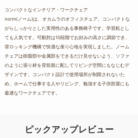
コンパクトなインテリア・ワークチェア
norm(ノーム)は、オカムラのオフィスチェア。コンパクトな
がらしっかりとした実用性のある事務椅子です。学習机とし
ても人気です。可動肘は10段階でお好みの高さに調節でき、
背ロッキング機構で快適な座り心地を実現しました。ノーム
チェアは樹脂部や金属部をできるだけ見せないよう、ソファ
のように張り材を背前面に配してリビング空間にもなじむデ
ザインです。コンパクト設計で使用場所が制限されないた
め、ホームで仕事する人やリビング、勉強する子供部屋にも
最適なワークチェアです。
ピックアップレビュー