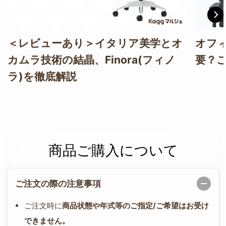
＜レビューあり＞イタリア美学とオ
オフ
カムラ技術の結晶、Finora(フィノ
要？
ラ)を徹底解説
商品ご購入について
ご注文の際の注意事項
ご注文時に
商品状態や年式等のご指定/ご希望はお受け
できません。