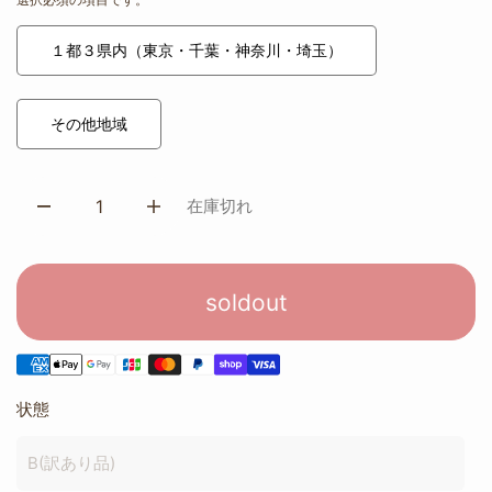
１都３県内（東京・千葉・神奈川・埼玉）
その他地域
在庫切れ
soldout
状態
B(訳あり品)