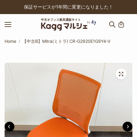
ップ
保証サービスが1年間に変更になりました！
中古オフィス家具通販サイト
Home
【中古B】Mitra(ミトラ) CR-G2920E1G9Y4-V