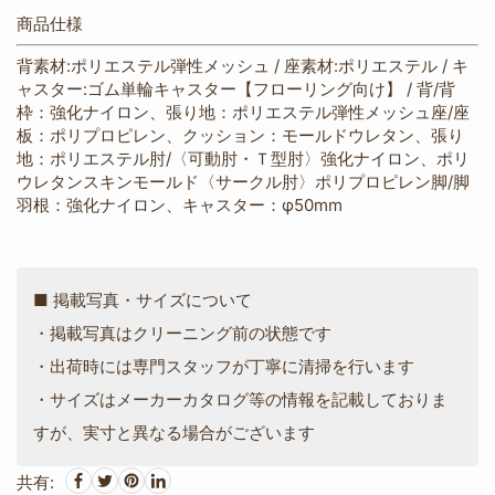
商品仕様
背素材:ポリエステル弾性メッシュ / 座素材:ポリエステル / キ
ャスター:ゴム単輪キャスター【フローリング向け】 / 背/背
枠：強化ナイロン、張り地：ポリエステル弾性メッシュ座/座
板：ポリプロピレン、クッション：モールドウレタン、張り
地：ポリエステル肘/〈可動肘・Ｔ型肘〉強化ナイロン、ポリ
ウレタンスキンモールド〈サークル肘〉ポリプロピレン脚/脚
羽根：強化ナイロン、キャスター：φ50mm
■ 掲載写真・サイズについて
・掲載写真はクリーニング前の状態です
・出荷時には専門スタッフが丁寧に清掃を行います
・サイズはメーカーカタログ等の情報を記載しておりま
すが、実寸と異なる場合がございます
共有: