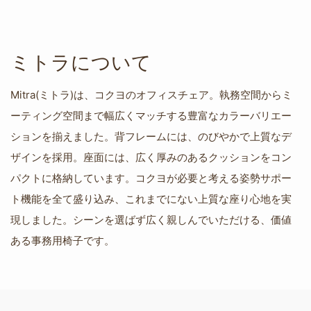
ミトラについて
Mitra(ミトラ)は、コクヨのオフィスチェア。執務空間からミ
ーティング空間まで幅広くマッチする豊富なカラーバリエー
ションを揃えました。背フレームには、のびやかで上質なデ
ザインを採用。座面には、広く厚みのあるクッションをコン
パクトに格納しています。コクヨが必要と考える姿勢サポー
ト機能を全て盛り込み、これまでにない上質な座り心地を実
現しました。シーンを選ばず広く親しんでいただける、価値
ある事務用椅子です。