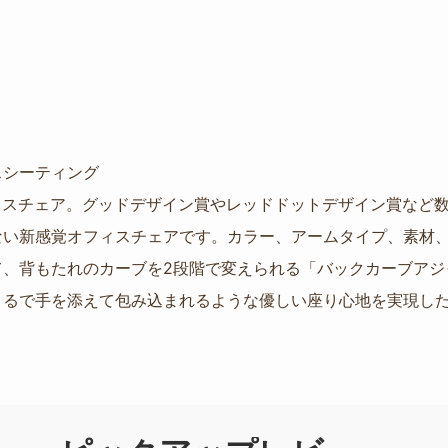
スシーティング
のオフィスチェア。グッドデザイン賞やレッドドットデザイン賞な
ない新感覚オフィスチェアです。カラー、アームタイプ、素材
て、背もたれのカーブを2段階で変えられる「バックカーブアジ
るで手を添えて包み込まれるような優しい座り心地を実現した