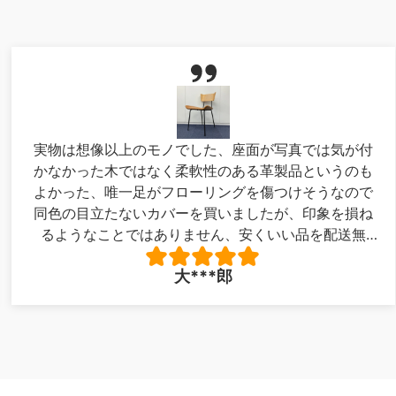
実物は想像以上のモノでした、座面が写真では気が付
かなかった木ではなく柔軟性のある革製品というのも
よかった、唯一足がフローリングを傷つけそうなので
同色の目立たないカバーを買いましたが、印象を損ね
るようなことではありません、安くいい品を配送無
料！最高でした。写真が下手で申し訳ありません。
大***郎