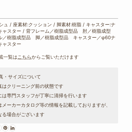
ュ / 座素材:クッション / 脚素材:樹脂 / キャスター:ナ
キャスター / 背フレーム／樹脂成型品 肘／樹脂成型
ル／樹脂成型品 脚／樹脂成型品 キャスター／φ60ナ
キャスター
掲載一覧は
こちら
からご覧いただけます
写真・サイズについて
真はクリーニング前の状態です
には専門スタッフが丁寧に清掃を行います
はメーカーカタログ等の情報を記載しておりますが、
なる場合がございます