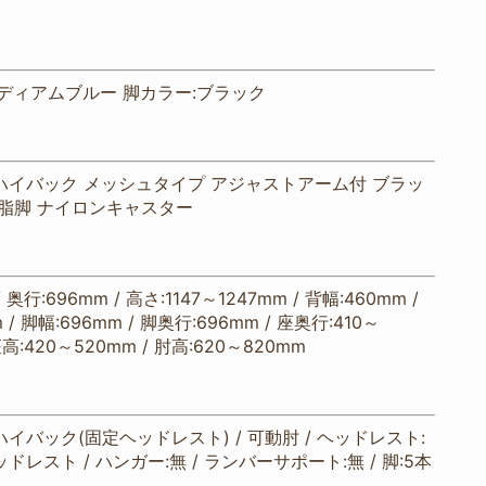
ディアムブルー 脚カラー:ブラック
ハイバック メッシュタイプ アジャストアーム付 ブラッ
樹脂脚 ナイロンキャスター
/ 奥行:696mm / 高さ:1147～1247mm / 背幅:460mm /
 / 脚幅:696mm / 脚奥行:696mm / 座奥行:410～
座高:420～520mm / 肘高:620～820mm
イバック(固定ヘッドレスト) / 可動肘 / ヘッドレスト:
ッドレスト / ハンガー:無 / ランバーサポート:無 / 脚:5本