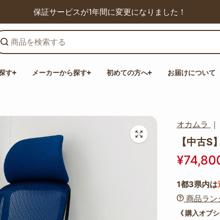
保証サービスが1年間に変更になりました！
探す
メーカーから探す
初めての方へ
お届けについて
オカムラ
【中古S】S
¥74,80
1都3県内は
商品ラン
《 購入オプシ