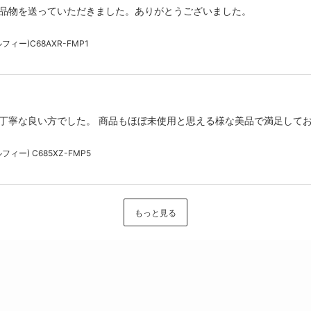
品物を送っていただきました。ありがとうございました。
ィー)C68AXR-FMP1
丁寧な良い方でした。 商品もほぼ未使用と思える様な美品で満足してお
ィー) C685XZ-FMP5
もっと見る