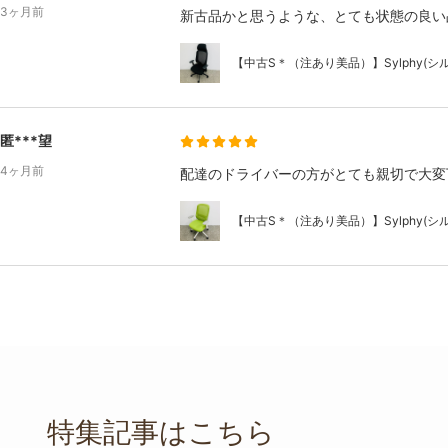
3ヶ月前
新古品かと思うような、とても状態の良い
【中古S＊（注あり美品）】Sylphy(シルフ
匿***望
4ヶ月前
配達のドライバーの方がとても親切で大変
【中古S＊（注あり美品）】Sylphy(シルフ
特集記事はこちら