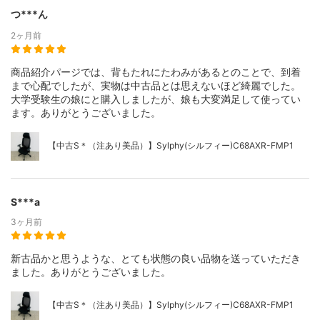
つ***ん
2ヶ月前
商品紹介パージでは、背もたれにたわみがあるとのことで、到着
まで心配でしたが、実物は中古品とは思えないほど綺麗でした。
大学受験生の娘にと購入しましたが、娘も大変満足して使ってい
ます。ありがとうございました。
【中古S＊（注あり美品）】Sylphy(シルフィー)C68AXR-FMP1
S***a
3ヶ月前
新古品かと思うような、とても状態の良い品物を送っていただき
ました。ありがとうございました。
【中古S＊（注あり美品）】Sylphy(シルフィー)C68AXR-FMP1