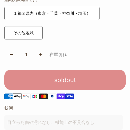
１都３県内（東京・千葉・神奈川・埼玉）
その他地域
在庫切れ
soldout
状態
目立った傷や汚れなし、機能上の不具合なし