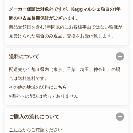
メーカー保証は対象外ですが、Kaggマルシェ独自の1年
間の中古品長期保証がございます。
商品受領日を含む1年間以内にお客様事由ではない瑕疵が
見受けられた場合のみ返品、交換をお受け致します。
送料について
配送先が１都３県内（東京、千葉、埼玉、神奈川）の場
合は送料無料です。
その他の地域の送料は
こちら
※海外への配送は承っておりません
ご購入の流れについて
こちら
からご確認ください