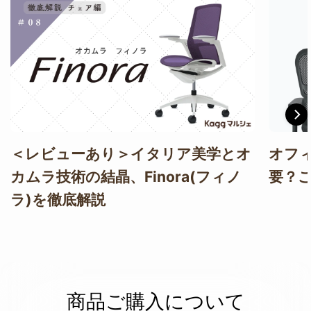
＜レビューあり＞イタリア美学とオ
オフ
カムラ技術の結晶、Finora(フィノ
要？
ラ)を徹底解説
商品ご購入について