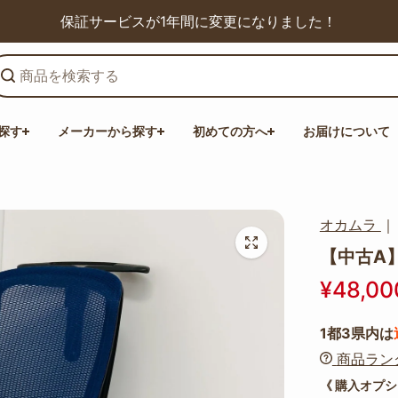
保証サービスが1年間に変更になりました！
探す
メーカーから探す
初めての方へ
お届けについて
オカムラ
【中古A】S
¥48,00
1都3県内は
商品ラン
《 購入オプシ