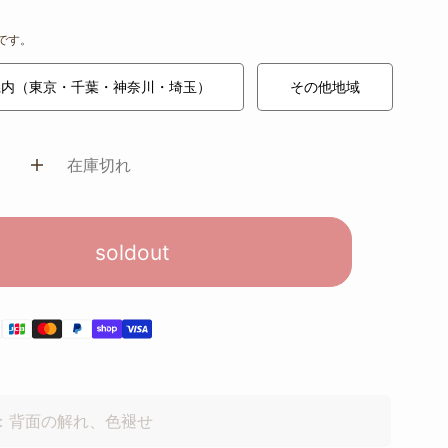
です。
県内（東京・千葉・神奈川・埼玉）
その他地域
在庫切れ
soldout
)：背面の解れ、色褪せ