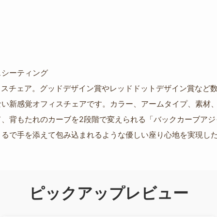
スシーティング
のオフィスチェア。グッドデザイン賞やレッドドットデザイン賞な
ない新感覚オフィスチェアです。カラー、アームタイプ、素材
て、背もたれのカーブを2段階で変えられる「バックカーブアジ
るで手を添えて包み込まれるような優しい座り心地を実現した、K
ピックアップレビュー