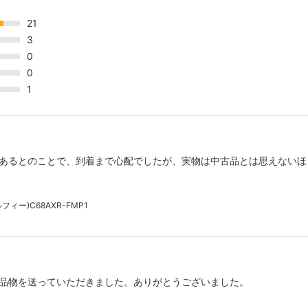
21
3
0
0
1
あるとのことで、到着まで心配でしたが、実物は中古品とは思えないほ
ィー)C68AXR-FMP1
品物を送っていただきました。ありがとうございました。