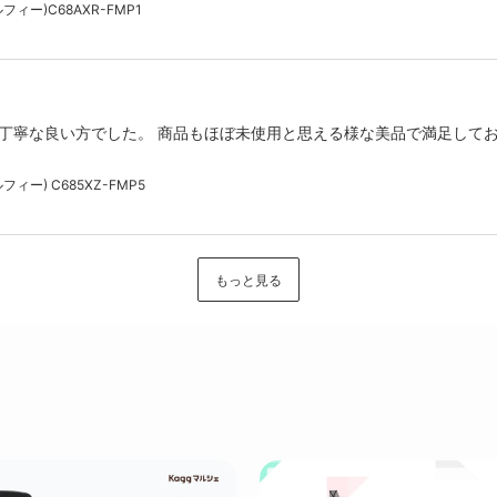
ィー)C68AXR-FMP1
丁寧な良い方でした。 商品もほぼ未使用と思える様な美品で満足してお
ィー) C685XZ-FMP5
もっと見る