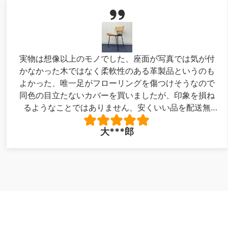
実物は想像以上のモノでした、座面が写真では気が付
かなかった木ではなく柔軟性のある革製品というのも
よかった、唯一足がフローリングを傷つけそうなので
同色の目立たないカバーを買いましたが、印象を損ね
るようなことではありません、安くいい品を配送無
料！最高でした。写真が下手で申し訳ありません。
大***郎