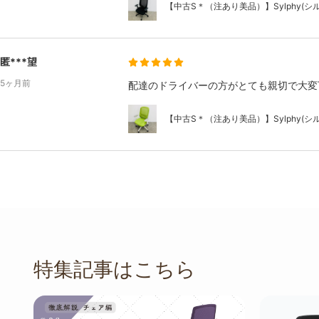
【中古S＊（注あり美品）】Sylphy(シルフ
匿***望
5ヶ月前
配達のドライバーの方がとても親切で大変
【中古S＊（注あり美品）】Sylphy(シルフ
特集記事はこちら