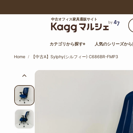
【最大50%オフ】サマーセール開催中！
中古オフィス家具通販サイト
カテゴリから探す
人気のシリーズから
Home
【中古A】Sylphy(シルフィー) C686BR-FMP3