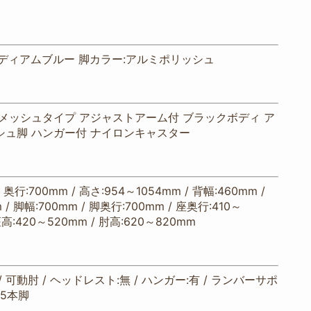
ミディアムブルー 脚カラー:アルミポリッシュ
メッシュタイプ アジャストアーム付 ブラックボディ ア
シュ脚 ハンガー付 ナイロンキャスター
/ 奥行:700mm / 高さ:954～1054mm / 背幅:460mm /
 / 脚幅:700mm / 脚奥行:700mm / 座奥行:410～
座高:420～520mm / 肘高:620～820mm
 可動肘 / ヘッドレスト:無 / ハンガー:有 / ランバーサポ
:5本脚