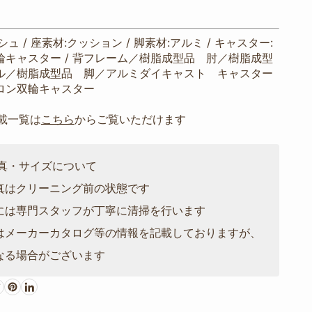
ュ / 座素材:クッション / 脚素材:アルミ / キャスター:
輪キャスター / 背フレーム／樹脂成型品 肘／樹脂成型
ル／樹脂成型品 脚／アルミダイキャスト キャスター
イロン双輪キャスター
掲載一覧は
こちら
からご覧いただけます
写真・サイズについて
真はクリーニング前の状態です
には専門スタッフが丁寧に清掃を行います
はメーカーカタログ等の情報を記載しておりますが、
なる場合がございます