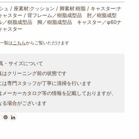
ュ / 座素材:クッション / 脚素材:樹脂 / キャスター:ナ
キャスター / 背フレーム／樹脂成型品 肘／樹脂成型
ル／樹脂成型品 脚／樹脂成型品 キャスター／φ60ナ
キャスター
載一覧は
こちら
からご覧いただけます
写真・サイズについて
真はクリーニング前の状態です
には専門スタッフが丁寧に清掃を行います
はメーカーカタログ等の情報を記載しておりますが、
なる場合がございます