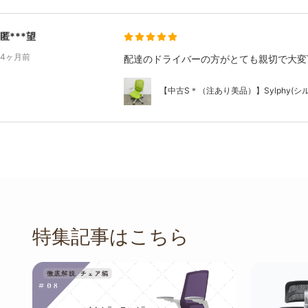
匿***望
4ヶ月前
配達のドライバーの方がとても親切で大変
【中古S＊（注あり美品）】Sylphy(シルフ
特集記事はこちら