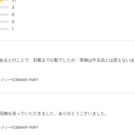
3
0
0
1
あるとのことで、到着まで心配でしたが、実物は中古品とは思えないほ
ィー)C68AXR-FMP1
品物を送っていただきました。ありがとうございました。
ィー)C68AXR-FMP1