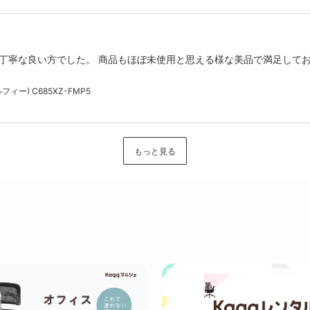
丁寧な良い方でした。 商品もほぼ未使用と思える様な美品で満足してお
ィー) C685XZ-FMP5
もっと見る