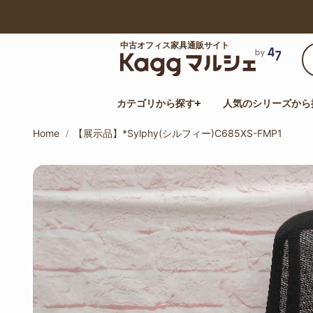
【最大50%オフ】サマーセール開催中！
中古オフィス家具通販サイト
カテゴリから探す
人気のシリーズから
Home
【展示品】*Sylphy(シルフィー)C685XS-FMP1