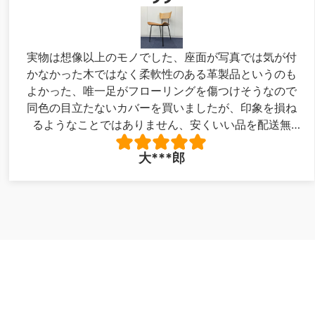
実物は想像以上のモノでした、座面が写真では気が付
かなかった木ではなく柔軟性のある革製品というのも
よかった、唯一足がフローリングを傷つけそうなので
同色の目立たないカバーを買いましたが、印象を損ね
るようなことではありません、安くいい品を配送無
料！最高でした。写真が下手で申し訳ありません。
大***郎