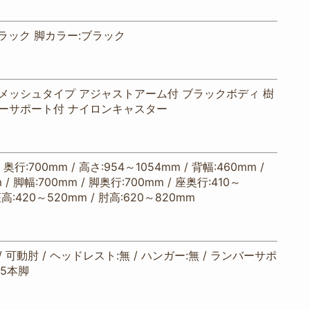
ラック 脚カラー:ブラック
メッシュタイプ アジャストアーム付 ブラックボディ 樹
バーサポート付 ナイロンキャスター
/ 奥行:700mm / 高さ:954～1054mm / 背幅:460mm /
 / 脚幅:700mm / 脚奥行:700mm / 座奥行:410～
座高:420～520mm / 肘高:620～820mm
 可動肘 / ヘッドレスト:無 / ハンガー:無 / ランバーサポ
:5本脚