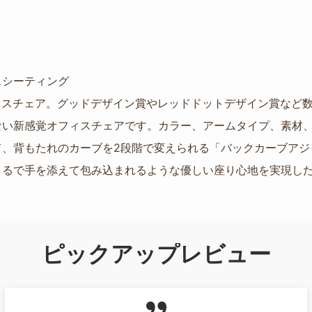
スシーティング
のオフィスチェア。グッドデザイン賞やレッドドットデザイン賞な
ない新感覚オフィスチェアです。カラー、アームタイプ、素材
て、背もたれのカーブを2段階で変えられる「バックカーブアジ
るで手を添えて包み込まれるような優しい座り心地を実現した、K
ピックアップレビュー