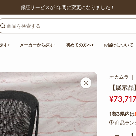
保証サービスが1年間に変更になりました！
探す
メーカーから探す
初めての方へ
お届けについて
オカムラ
【展示品】*
¥73,71
1都3県内は
商品ラン