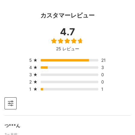
カスタマーレビュー
4.7
25 レビュー
5
★
21
4
★
3
3
★
0
2
★
0
1
★
1
つ***ん
2ヶ月前