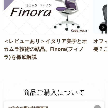
＜レビューあり＞イタリア美学とオ
オフ
カムラ技術の結晶、Finora(フィノ
要？
ラ)を徹底解説
商品ご購入について