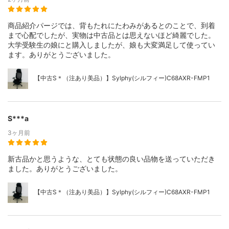
商品紹介パージでは、背もたれにたわみがあるとのことで、到着
まで心配でしたが、実物は中古品とは思えないほど綺麗でした。
大学受験生の娘にと購入しましたが、娘も大変満足して使ってい
ます。ありがとうございました。
【中古S＊（注あり美品）】Sylphy(シルフィー)C68AXR-FMP1
S***a
3ヶ月前
新古品かと思うような、とても状態の良い品物を送っていただき
ました。ありがとうございました。
【中古S＊（注あり美品）】Sylphy(シルフィー)C68AXR-FMP1