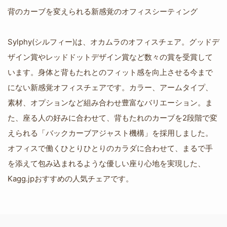
背のカーブを変えられる新感覚のオフィスシーティング
Sylphy(シルフィー)は、オカムラのオフィスチェア。グッドデ
ザイン賞やレッドドットデザイン賞など数々の賞を受賞して
います。身体と背もたれとのフィット感を向上させる今まで
にない新感覚オフィスチェアです。カラー、アームタイプ、
素材、オプションなど組み合わせ豊富なバリエーション。ま
た、座る人の好みに合わせて、背もたれのカーブを2段階で変
えられる「バックカーブアジャスト機構」を採用しました。
オフィスで働くひとりひとりのカラダに合わせて、まるで手
を添えて包み込まれるような優しい座り心地を実現した、
Kagg.jpおすすめの人気チェアです。