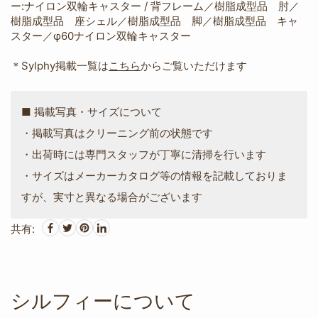
ー:ナイロン双輪キャスター / 背フレーム／樹脂成型品 肘／
樹脂成型品 座シェル／樹脂成型品 脚／樹脂成型品 キャ
スター／φ60ナイロン双輪キャスター
＊Sylphy掲載一覧は
こちら
からご覧いただけます
■ 掲載写真・サイズについて
・掲載写真はクリーニング前の状態です
・出荷時には専門スタッフが丁寧に清掃を行います
・サイズはメーカーカタログ等の情報を記載しておりま
すが、実寸と異なる場合がございます
共有:
シルフィーについて