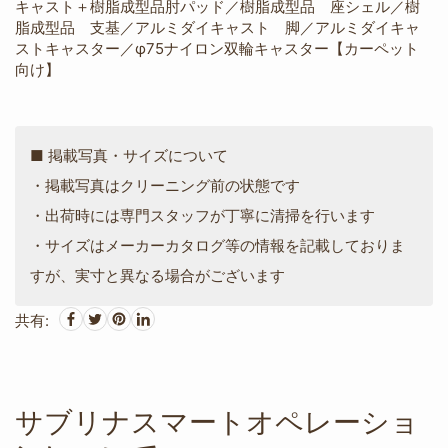
キャスト＋樹脂成型品肘パッド／樹脂成型品 座シェル／樹
脂成型品 支基／アルミダイキャスト 脚／アルミダイキャ
ストキャスター／φ75ナイロン双輪キャスター【カーペット
向け】
■ 掲載写真・サイズについて
・掲載写真はクリーニング前の状態です
・出荷時には専門スタッフが丁寧に清掃を行います
・サイズはメーカーカタログ等の情報を記載しておりま
すが、実寸と異なる場合がございます
共有:
サブリナスマートオペレーショ