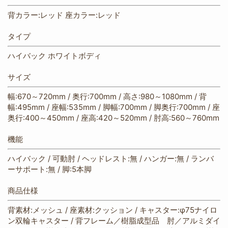
背カラー:レッド 座カラー:レッド
タイプ
ハイバック ホワイトボディ
サイズ
幅:670～720mm / 奥行:700mm / 高さ:980～1080mm / 背
幅:495mm / 座幅:535mm / 脚幅:700mm / 脚奥行:700mm / 座
奥行:400～450mm / 座高:420～520mm / 肘高:560～760mm
機能
ハイバック / 可動肘 / ヘッドレスト:無 / ハンガー:無 / ランバ
ーサポート:無 / 脚:5本脚
商品仕様
背素材:メッシュ / 座素材:クッション / キャスター:φ75ナイロ
ン双輪キャスター / 背フレーム／樹脂成型品 肘／アルミダイ