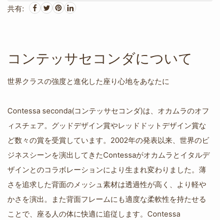
共有:
コンテッサセコンダについて
世界クラスの強度と進化した座り心地をあなたに
Contessa seconda(コンテッサセコンダ)は、オカムラのオフ
ィスチェア。グッドデザイン賞やレッドドットデザイン賞な
ど数々の賞を受賞しています。2002年の発表以来、世界のビ
ジネスシーンを演出してきたContessaがオカムラとイタルデ
ザインとのコラボレーションにより生まれ変わりました。薄
さを追求した背面のメッシュ素材は透過性が高く、より軽や
かさを演出。また背面フレームにも適度な柔軟性を持たせる
ことで、座る人の体に快適に追従します。Contessa