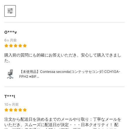
O***v
6ヶ月前
購入前の質問にも的確にお答えいただき、安心して購入できまし
た。
【未使用品】Contessa seconda(コンテッサセコンダ) CCH1GA-
FPH2 ※BIF...
T***I
10ヶ月前
注文から配送日を決めるまでのメールやり取り：丁寧なメールを
いただき、スムーズに配送日が決定・・・日本クオリティ！ 配