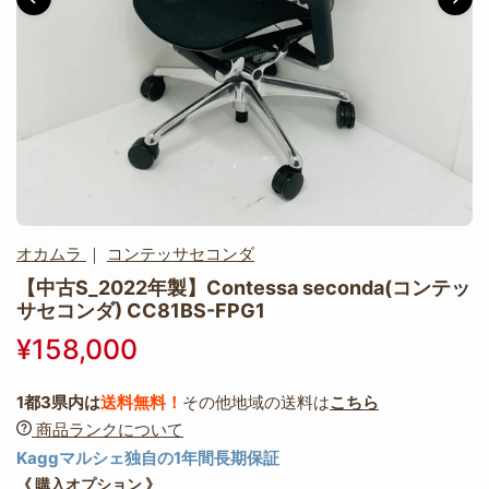
オカムラ
｜
コンテッサセコンダ
【中古S_2022年製】Contessa seconda(コンテッ
サセコンダ) CC81BS-FPG1
¥158,000
1都3県内は
送料無料！
その他地域の送料は
こちら
商品ランクについて
Kaggマルシェ独自の1年間長期保証
《 購入オプション 》