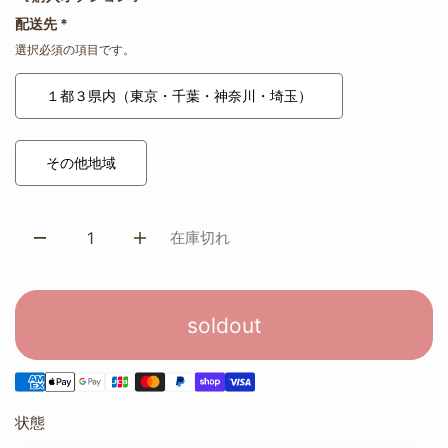
配送先
*
選択必須の項目です。
１都３県内（東京・千葉・神奈川・埼玉）
その他地域
在庫切れ
soldout
状態