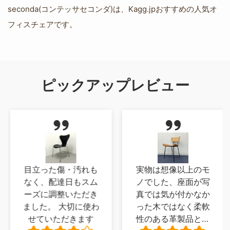
seconda(コンテッサセコンダ)は、Kagg.jpおすすめの人気オ
フィスチェアです。
ピックアップレビュー
目立った傷・汚れも
実物は想像以上のモ
なく、配達日もスム
ノでした、座面が写
ーズに調整いただき
真では気が付かなか
ました。 大切に使わ
った木ではなく柔軟
せていただきます
性のある革製品とい