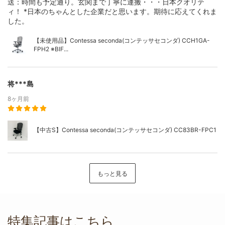
送：時間も予定通り。玄関まで丁寧に運搬・・・日本クオリテ
ィ！ *日本のちゃんとした企業だと思います。期待に応えてくれま
した。
【未使用品】Contessa seconda(コンテッサセコンダ) CCH1GA-
FPH2 ※BIF...
将***島
8ヶ月前
【中古S】Contessa seconda(コンテッサセコンダ) CC83BR-FPC1
もっと見る
特集記事はこちら