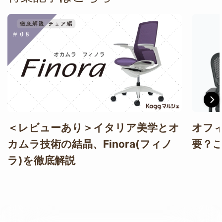
＜レビューあり＞イタリア美学とオ
オフ
カムラ技術の結晶、Finora(フィノ
要？
ラ)を徹底解説