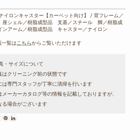
ナイロンキャスター【カーペット向け】 / 背フレーム／
 座シェル／樹脂成型品 支基／スチール 脚／樹脂成
インアーム／樹脂成型品 キャスター／ナイロン
載一覧は
こちら
からご覧いただけます
写真・サイズについて
真はクリーニング前の状態です
には専門スタッフが丁寧に清掃を行います
はメーカーカタログ等の情報を記載しておりますが、
なる場合がございます