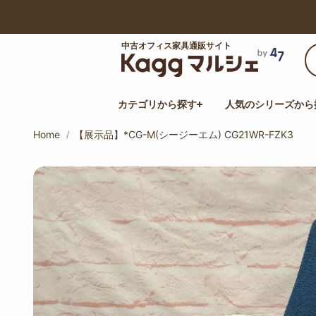
【最大50%オフ】サマーセール開催中！
中古オフィス家具通販サイト
カテゴリから探す
人気のシリーズから
Home
【展示品】*CG-M(シージーエム) CG21WR-FZK3