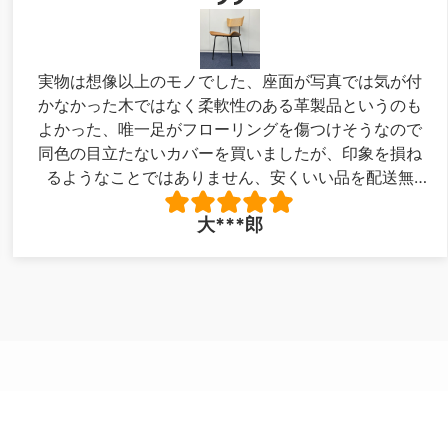
実物は想像以上のモノでした、座面が写真では気が付
かなかった木ではなく柔軟性のある革製品というのも
よかった、唯一足がフローリングを傷つけそうなので
同色の目立たないカバーを買いましたが、印象を損ね
るようなことではありません、安くいい品を配送無
料！最高でした。写真が下手で申し訳ありません。
大***郎