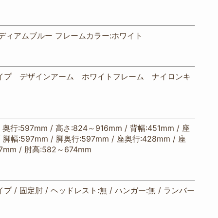
ディアムブルー フレームカラー:ホワイト
イプ デザインアーム ホワイトフレーム ナイロンキ
/ 奥行:597mm / 高さ:824～916mm / 背幅:451mm / 座
/ 脚幅:597mm / 脚奥行:597mm / 座奥行:428mm / 座
7mm / 肘高:582～674mm
 / 固定肘 / ヘッドレスト:無 / ハンガー:無 / ランバー