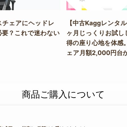
スチェアにヘッドレ
【中古Kaggレンタル
必要？これで迷わない
ヶ月じっくりお試し
得の座り心地を体感
ェア月額2,000円台
商品ご購入について