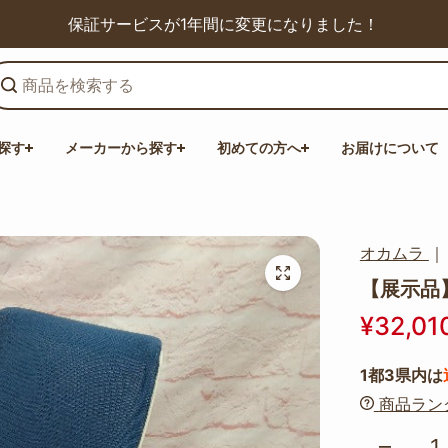
保証サービスが1年間に変更になりました！
探す
メーカーから探す
初めての方へ
お届けについて
オカムラ
【展示品】
¥32,01
1都3県内は
商品ラン