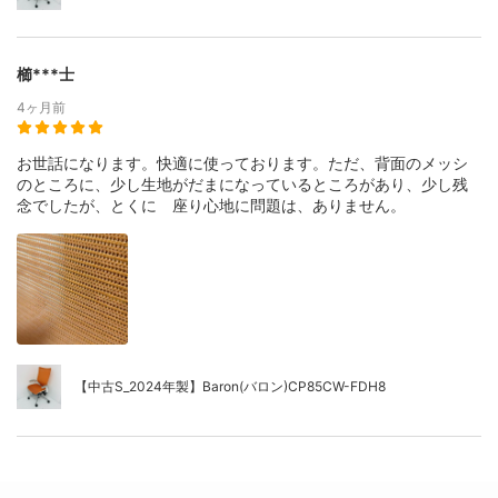
櫛***士
4ヶ月前
お世話になります。快適に使っております。ただ、背面のメッシ
のところに、少し生地がだまになっているところがあり、少し残
念でしたが、とくに 座り心地に問題は、ありません。
【中古S_2024年製】Baron(バロン)CP85CW-FDH8