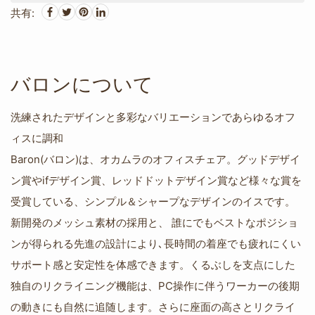
共有:
バロンについて
洗練されたデザインと多彩なバリエーションであらゆるオフ
ィスに調和
Baron(バロン)は、オカムラのオフィスチェア。グッドデザイ
ン賞やifデザイン賞、レッドドットデザイン賞など様々な賞を
受賞している、シンプル＆シャープなデザインのイスです。
新開発のメッシュ素材の採用と、 誰にでもベストなポジショ
ンが得られる先進の設計により､長時間の着座でも疲れにくい
サポート感と安定性を体感できます。くるぶしを支点にした
独自のリクライニング機能は、PC操作に伴うワーカーの後期
の動きにも自然に追随します。さらに座面の高さとリクライ