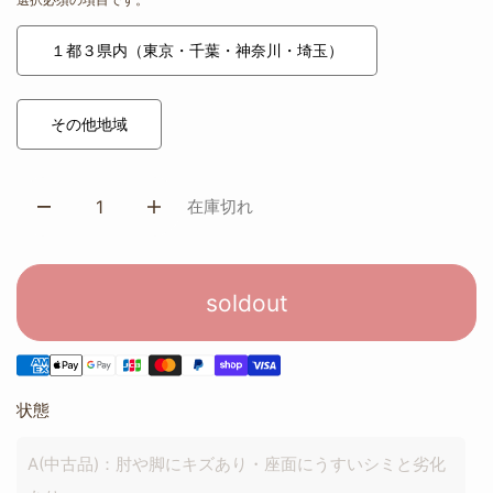
１都３県内（東京・千葉・神奈川・埼玉）
その他地域
在庫切れ
soldout
状態
A(中古品)：肘や脚にキズあり・座面にうすいシミと劣化