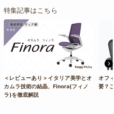
特集記事はこちら
＜レビューあり＞イタリア美学とオ
オフ
カムラ技術の結晶、Finora(フィノ
要？
ラ)を徹底解説