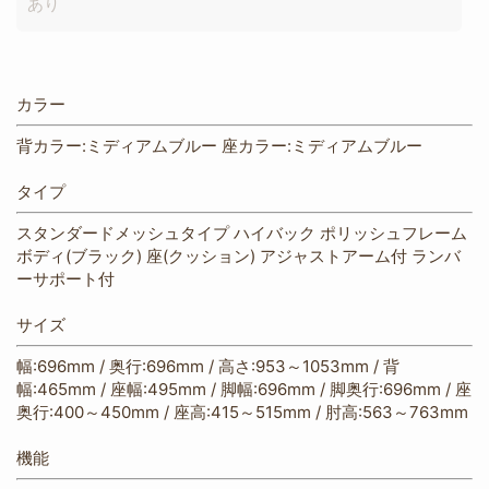
あり
カラー
背カラー:ミディアムブルー 座カラー:ミディアムブルー
タイプ
スタンダードメッシュタイプ ハイバック ポリッシュフレーム
ボディ(ブラック) 座(クッション) アジャストアーム付 ランバ
ーサポート付
サイズ
幅:696mm / 奥行:696mm / 高さ:953～1053mm / 背
幅:465mm / 座幅:495mm / 脚幅:696mm / 脚奥行:696mm / 座
奥行:400～450mm / 座高:415～515mm / 肘高:563～763mm
機能