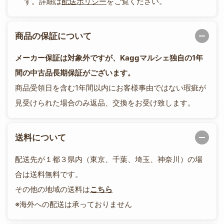
す。詳細は
配送ポリシー
をご覧ください。
商品の保証について
メーカー保証は対象外ですが、Kaggマルシェ独自の1年
間の中古品長期保証がございます。
商品受領日を含む1年間以内にお客様事由ではない瑕疵が
見受けられた場合のみ返品、交換をお受け致します。
送料について
配送先が１都３県内（東京、千葉、埼玉、神奈川）の場
合は送料無料です。
その他の地域の送料は
こちら
※海外への配送は承っておりません