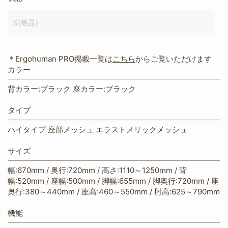
S(美品)
＊Ergohuman PRO掲載一覧は
こちら
からご覧いただけます
カラー
背カラー:ブラック 座カラー:ブラック
タイプ
ハイタイプ 座部メッシュ エラストメリックメッシュ
サイズ
幅:670mm / 奥行:720mm / 高さ:1110～1250mm / 背
幅:520mm / 座幅:500mm / 脚幅:655mm / 脚奥行:720mm / 座
奥行:380～440mm / 座高:460～550mm / 肘高:625～790mm
機能