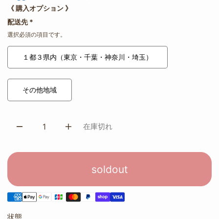
《 購入オプション 》
配送先
*
選択必須の項目です。
１都３県内（東京・千葉・神奈川・埼玉）
その他地域
在庫切れ
soldout
状態