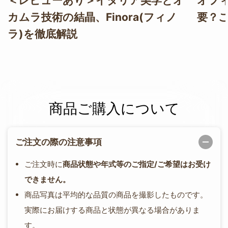
＜レビューあり＞イタリア美学とオ
オフ
カムラ技術の結晶、Finora(フィノ
要？
ラ)を徹底解説
商品ご購入について
ご注文の際の注意事項
ご注文時に
商品状態や年式等のご指定/ご希望はお受け
できません。
商品写真は平均的な品質の商品を撮影したものです。
実際にお届けする商品と状態が異なる場合がありま
す。