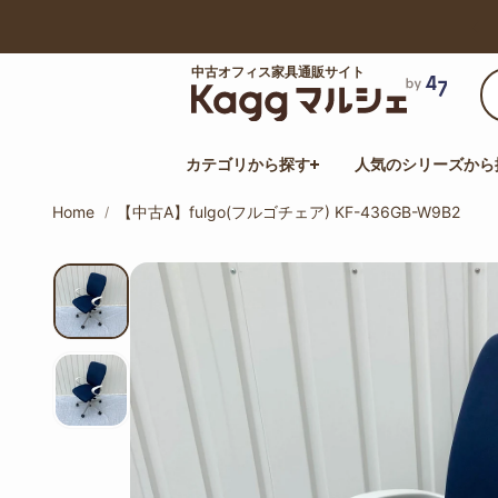
【最大50%オフ】サマーセール開催中！
中古オフィス家具通販サイト
カテゴリから探す
人気のシリーズから
Home
【中古A】fulgo(フルゴチェア) KF-436GB-W9B2