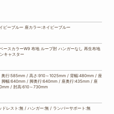
イビーブルー 座カラー:ネイビーブルー
ベースカラーW9 布地 ループ肘 ハンガーなし 再生布地
イロンキャスター
/ 奥行:585mm / 高さ:910～1025mm / 背幅:480mm / 座
/ 脚幅:640mm / 脚奥行:640mm / 座奥行:435mm / 座
0mm / 肘高:610～730mm
ッドレスト:無 / ハンガー:無 / ランバーサポート:無