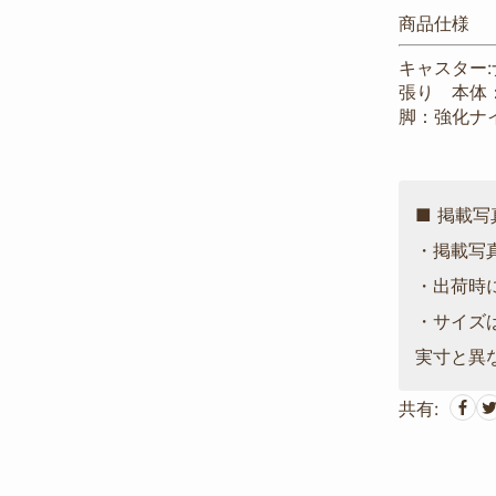
商品仕様
キャスター:
張り 本体
脚：強化ナ
■ 掲載
・掲載写
・出荷時
・サイズ
実寸と異
共有: