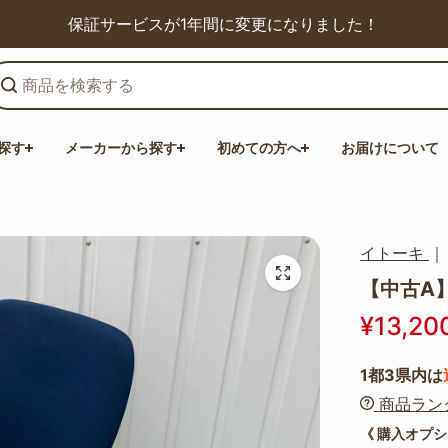
保証サービスが1年間に変更になりました！
探す
メーカーから探す
初めての方へ
お届けについて
イトーキ
【中古A】f
¥13,20
1都3県内は
商品ラン
《 購入オプシ