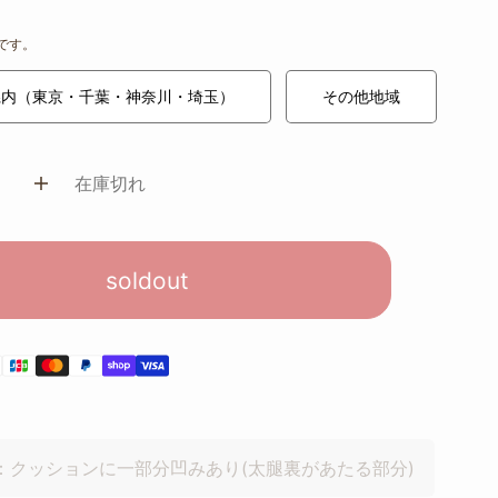
です。
県内（東京・千葉・神奈川・埼玉）
その他地域
在庫切れ
soldout
)：クッションに一部分凹みあり(太腿裏があたる部分)