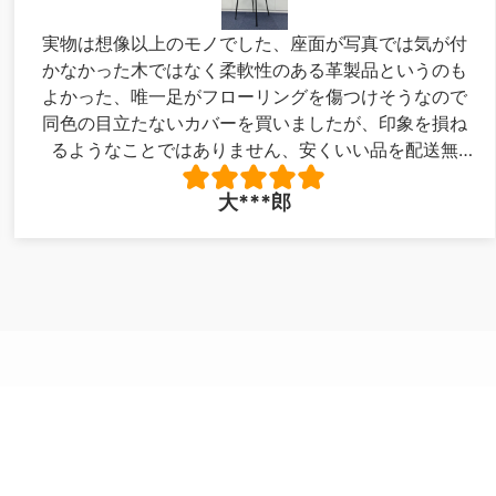
実物は想像以上のモノでした、座面が写真では気が付
かなかった木ではなく柔軟性のある革製品というのも
よかった、唯一足がフローリングを傷つけそうなので
同色の目立たないカバーを買いましたが、印象を損ね
るようなことではありません、安くいい品を配送無
料！最高でした。写真が下手で申し訳ありません。
大***郎