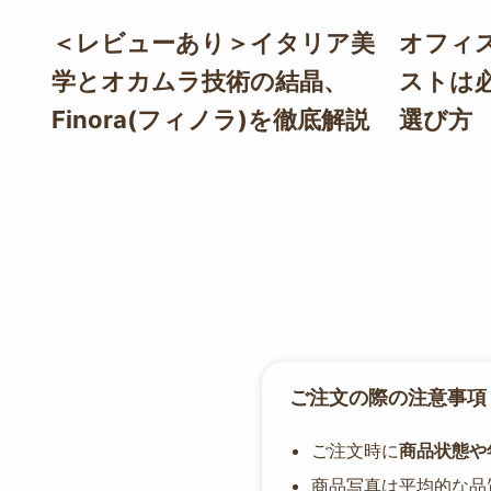
＜レビューあり＞イタリア美
オフィ
学とオカムラ技術の結晶、
ストは
Finora(フィノラ)を徹底解説
選び方
ご注文の際の注意事項
ご注文時に
商品状態や
商品写真は平均的な品