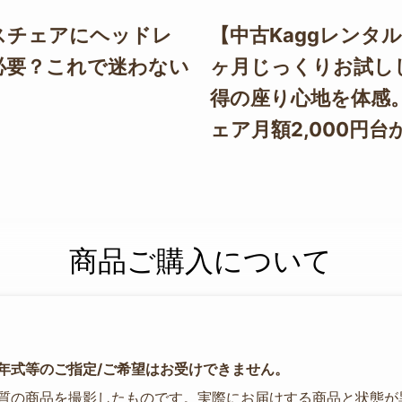
スチェアにヘッドレ
【中古Kaggレンタル
必要？これで迷わない
ヶ月じっくりお試し
得の座り心地を体感
ェア月額2,000円台
商品ご購入について
年式等のご指定/ご希望はお受けできません。
質の商品を撮影したものです。実際にお届けする商品と状態が