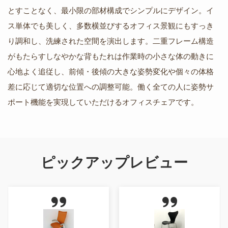
とすことなく、最小限の部材構成でシンプルにデザイン。イ
ス単体でも美しく、多数横並びするオフィス景観にもすっき
り調和し、洗練された空間を演出します。二重フレーム構造
がもたらすしなやかな背もたれは作業時の小さな体の動きに
心地よく追従し、前傾・後傾の大きな姿勢変化や個々の体格
差に応じて適切な位置への調整可能。働く全ての人に姿勢サ
ポート機能を実現していただけるオフィスチェアです。
ピックアップレビュー