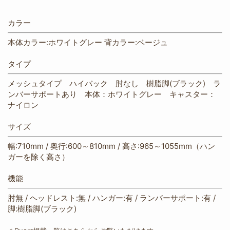
カラー
本体カラー:ホワイトグレー 背カラー:ベージュ
タイプ
メッシュタイプ ハイバック 肘なし 樹脂脚(ブラック) ラ
ンバーサポートあり 本体：ホワイトグレー キャスター：
ナイロン
サイズ
幅:710mm / 奥行:600～810mm / 高さ:965～1055mm（ハン
ガーを除く高さ）
機能
肘無 / ヘッドレスト:無 / ハンガー:有 / ランバーサポート:有 /
脚:樹脂脚(ブラック)