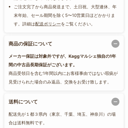
ご注文完了から商品発送まで、土日祝、大型連休、年
末年始、セール期間を除く5〜10営業日ほどかかりま
す。詳細は
配送ポリシー
をご覧ください。
商品の保証について
メーカー保証は対象外ですが、Kaggマルシェ独自の1年
間の中古品長期保証がございます。
商品受領日を含む1年間以内にお客様事由ではない瑕疵が
見受けられた場合のみ返品、交換をお受け致します。
送料について
配送先が１都３県内（東京、千葉、埼玉、神奈川）の場
合は送料無料です。