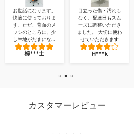
お世話になります。
目立った傷・汚れも
快適に使っておりま
なく、配達日もスム
す。ただ、背面のメ
ーズに調整いただき
ッシのところに、少
ました。 大切に使わ
し生地がだまになっ
せていただきます
ているところがあ
櫛***士
H***k
り、少し残念でした
が、とくに 座り心
地に問題は、ありま
せん。
カスタマーレビュー