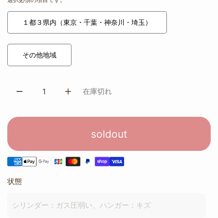
１都３県内（東京・千葉・神奈川・埼玉）
その他地域
在庫切れ
soldout
状態
シリンダー：ガス圧弱い、ハンガー：キズ