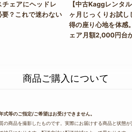
スチェアにヘッドレ
【中古Kaggレンタル
必要？これで迷わない
ヶ月じっくりお試し
得の座り心地を体感
ェア月額2,000円台
商品ご購入について
年式等のご指定/ご希望はお受けできません。
質の商品を撮影したものです。実際にお届けする商品と状態が