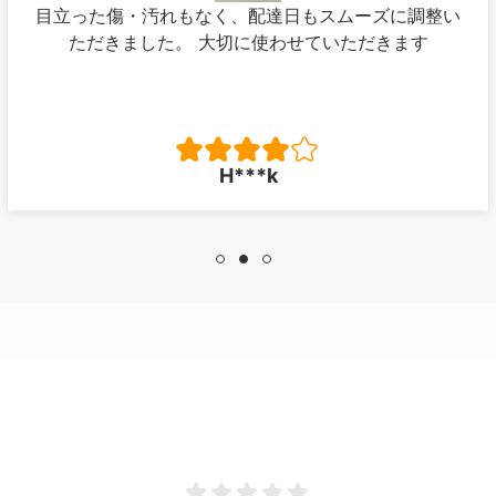
目立った傷・汚れもなく、配達日もスムーズに調整い
ただきました。 大切に使わせていただきます
H***k