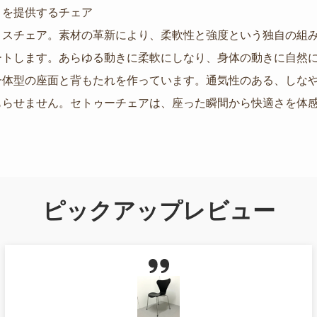
さを提供するチェア
ィスチェア。素材の革新により、柔軟性と強度という独自の組
ートします。あらゆる動きに柔軟にしなり、身体の動きに自然に
一体型の座面と背もたれを作っています。通気性のある、しな
もらせません。セトゥーチェアは、座った瞬間から快適さを体
ピックアップレビュー