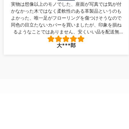
実物は想像以上のモノでした、座面が写真では気が付
かなかった木ではなく柔軟性のある革製品というのも
よかった、唯一足がフローリングを傷つけそうなので
同色の目立たないカバーを買いましたが、印象を損ね
るようなことではありません、安くいい品を配送無
料！最高でした。写真が下手で申し訳ありません。
大***郎