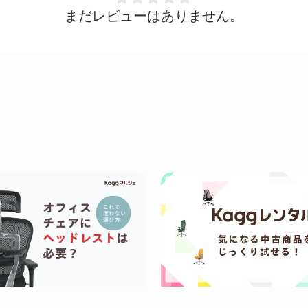
まだレビューはありません。