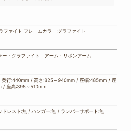
ラファイト フレームカラー:グラファイト
ラー：グラファイト アーム：リボンアーム
/ 奥行:440mm / 高さ:825～940mm / 座幅:485mm / 座
 / 座高:395～510mm
ッドレスト:無 / ハンガー:無 / ランバーサポート:無