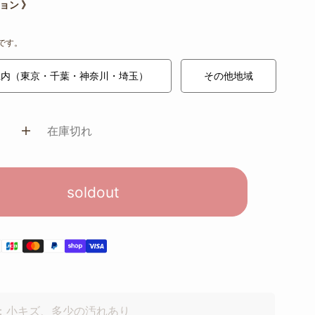
ョン 》
です。
県内（東京・千葉・神奈川・埼玉）
その他地域
在庫切れ
soldout
)：小キズ、多少の汚れあり