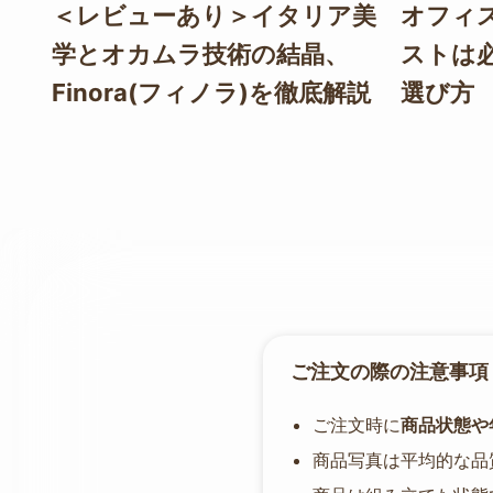
＜レビューあり＞イタリア美
オフィ
学とオカムラ技術の結晶、
ストは
Finora(フィノラ)を徹底解説
選び方
ご注文の際の注意事項
ご注文時に
商品状態や
商品写真は平均的な品