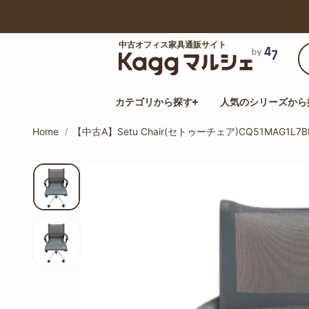
【最大50%オフ】サマーセール開催中！
中古オフィス家具通販サイト
カテゴリから探す
人気のシリーズから
Home
【中古A】Setu Chair(セトゥーチェア)CQ51MAG1L7B