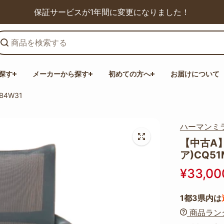
保証サービスが1年間に変更になりました！
探す
メーカーから探す
初めての方へ
お届けについて
B4W31
ハーマンミ
【中古A】
ア)CQ51
¥33,00
1都3県内は
商品ラン