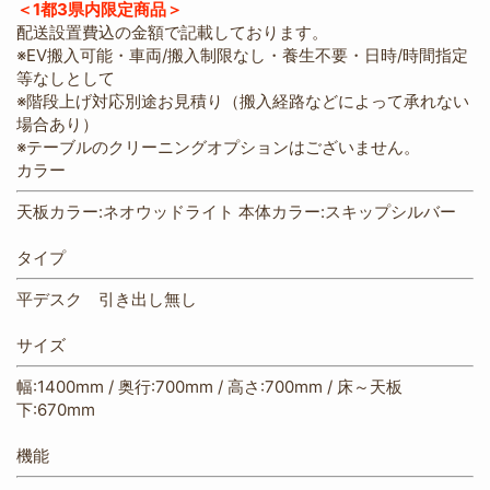
＜1都3県内限定商品＞
配送設置費込の金額で記載しております。
※EV搬入可能・車両/搬入制限なし・養生不要・日時/時間指定
等なしとして
※階段上げ対応別途お見積り（搬入経路などによって承れない
場合あり）
※テーブルのクリーニングオプションはございません。
カラー
天板カラー:ネオウッドライト 本体カラー:スキップシルバー
タイプ
平デスク 引き出し無し
サイズ
幅:1400mm / 奥行:700mm / 高さ:700mm / 床～天板
下:670mm
機能