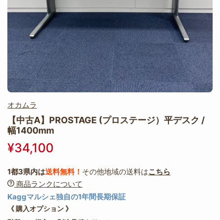
オカムラ
【中古A】PROSTAGE (プロステージ）平デスク /
幅1400mm
¥34,100
1都3県内は
送料無料！
その他地域の送料は
こちら
商品ランクについて
Kaggマルシェ独自の1年間長期保証
《 購入オプション 》