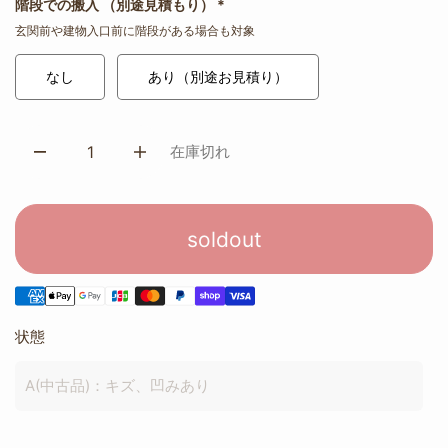
階段での搬入 （別途見積もり）
*
玄関前や建物入口前に階段がある場合も対象
なし
あり（別途お見積り）
在庫切れ
soldout
状態
A(中古品)：キズ、凹みあり