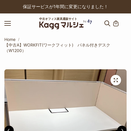
ップ
保証サービスが1年間に変更になりました！
中古オフィス家具通販サイト
Home
【中古A】WORKFIT(ワークフィット) パネル付きデスク
（W1200）