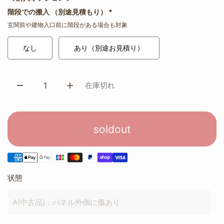
階段での搬入 （別途見積もり）
*
玄関前や建物入口前に階段がある場合も対象
なし
あり（別途お見積り）
在庫切れ
soldout
状態
A(中古品)：パネル外側に傷あり