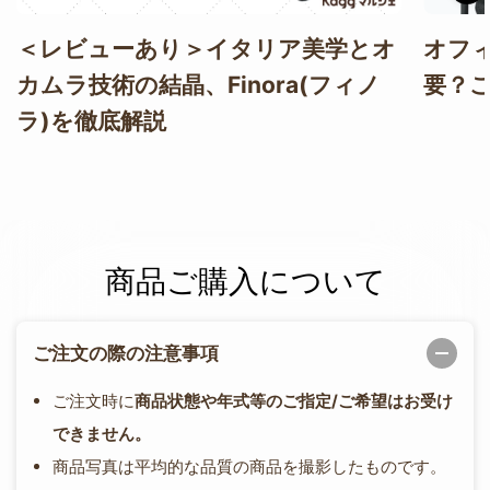
＜レビューあり＞イタリア美学とオ
オフ
カムラ技術の結晶、Finora(フィノ
要？
ラ)を徹底解説
商品ご購入について
ご注文の際の注意事項
ご注文時に
商品状態や年式等のご指定/ご希望はお受け
できません。
商品写真は平均的な品質の商品を撮影したものです。