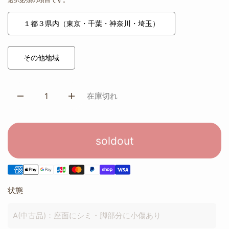
１都３県内（東京・千葉・神奈川・埼玉）
その他地域
在庫切れ
soldout
状態
A(中古品)：座面にシミ・脚部分に小傷あり