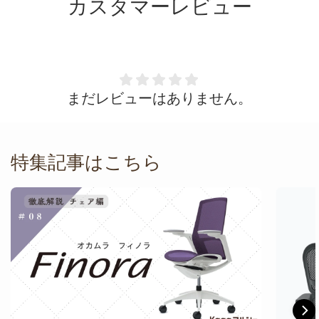
カスタマーレビュー
配送無料！最高でし
た。写真が下手で申
し訳ありません。
まだレビューはありません。
特集記事はこちら