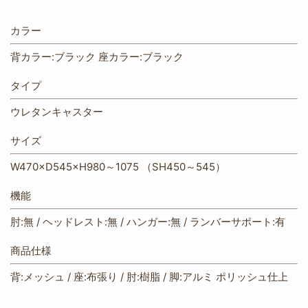
カラー
背カラー:ブラック 座カラー:ブラック
タイプ
ウレタンキャスター
サイズ
W470×D545×H980～1075 （SH450～545）
機能
肘:無 / ヘッドレスト:無 / ハンガー:無 / ランバーサポート:有
商品仕様
背:メッシュ / 座:布張り / 肘:樹脂 / 脚:アルミ ポリッシュ仕上