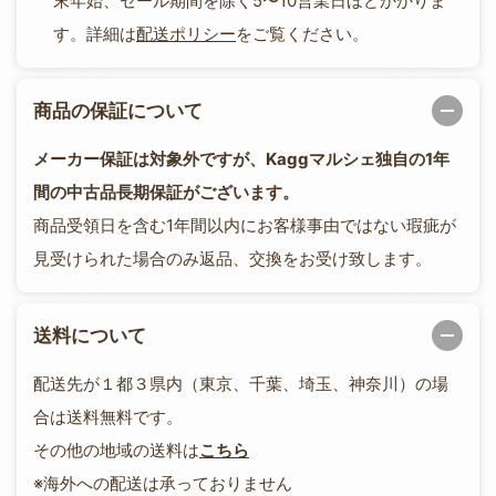
末年始、セール期間を除く5〜10営業日ほどかかりま
す。詳細は
配送ポリシー
をご覧ください。
商品の保証について
メーカー保証は対象外ですが、Kaggマルシェ独自の1年
間の中古品長期保証がございます。
商品受領日を含む1年間以内にお客様事由ではない瑕疵が
見受けられた場合のみ返品、交換をお受け致します。
送料について
配送先が１都３県内（東京、千葉、埼玉、神奈川）の場
合は送料無料です。
その他の地域の送料は
こちら
※海外への配送は承っておりません