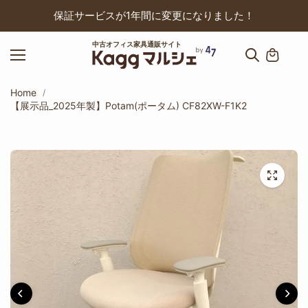
ップ
保証サービスが1年間に変更になりました！
中古オフィス家具通販サイト
Home
【展示品_2025年製】Potam(ポータム) CF82XW-F1K2