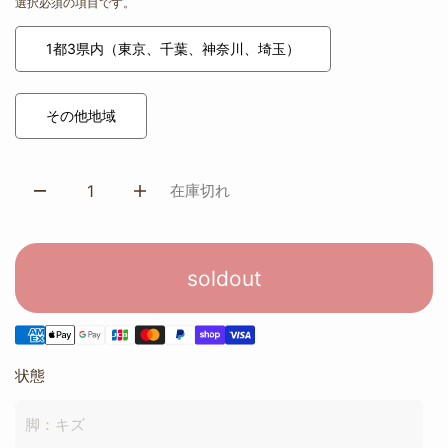
選択必須の項目です。
1都3県内（東京、千葉、神奈川、埼玉）
その他地域
在庫切れ
soldout
状態
脚：キズ