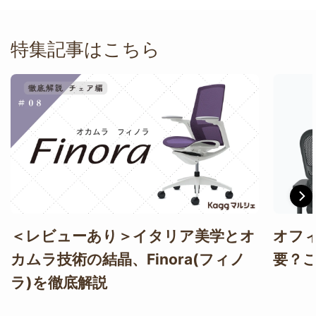
特集記事はこちら
＜レビューあり＞イタリア美学とオ
オフ
カムラ技術の結晶、Finora(フィノ
要？
ラ)を徹底解説