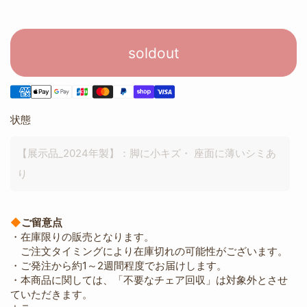
soldout
状態
【展示品_2024年製】：脚に小キズ・ 座面に薄いシミあ
り
◆
ご留意点
・在庫限りの販売となります。
ご注文タイミングにより在庫切れの可能性がございます。
・ご発注から約1～2週間程度でお届けします。
・本商品に関しては、「不要なチェア回収」は対象外とさせ
ていただきます。