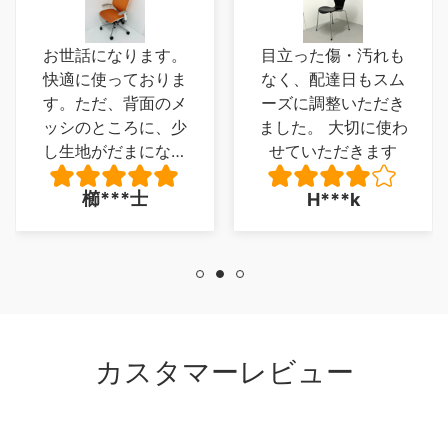
お世話になります。
目立った傷・汚れも
快適に使っておりま
なく、配達日もスム
す。ただ、背面のメ
ーズに調整いただき
ッシのところに、少
ました。 大切に使わ
し生地がだまになっ
せていただきます
ているところがあ
櫛***士
H***k
り、少し残念でした
が、とくに 座り心
地に問題は、ありま
せん。
カスタマーレビュー