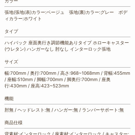
カラー
張地(
張地(表)カラー:ベージュ 張地(裏)カラー:グレー ボデ
ィカラー:ホワイト
タイプ
ハイバック 座面奥行き調節機能ありタイプ ホローキャスター
(ウレタン) ハンガーなし 肘なし インターロック張地
サイズ
幅:700mm / 奥行:700mm / 高さ:968~1068mm / 背幅:455mm
/ 座幅:510mm / 脚幅:700mm / 脚奥行:700mm / 座奥
行:430mm / 座高:423~523mm
機能
肘無 / ヘッドレスト:無 / ハンガー:無 / ランバーサポート:無
商品仕様
背素材:インターロック / 座素材:インターロック / キャスター: