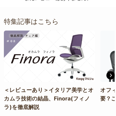
特集記事はこちら
＜レビューあり＞イタリア美学とオ
オフ
カムラ技術の結晶、Finora(フィノ
要？
ラ)を徹底解説