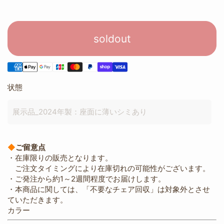
soldout
状態
展示品_2024年製：座面に薄いシミあり
◆
ご留意点
・在庫限りの販売となります。
ご注文タイミングにより在庫切れの可能性がございます。
・ご発注から約1～2週間程度でお届けします。
・本商品に関しては、「不要なチェア回収」は対象外とさせ
ていただきます。
カラー