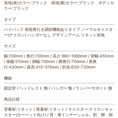
張地(表)カラー:ブラック 張地(裏)カラー:ブラック ボディカ
ラー:ブラック
タイプ
ハイバック 座面奥行き調節機能ありタイプ ノーマルキャスタ
ー(ナイロン) ハンガーなし デザインアーム リネット張地
サイズ
幅:700mm / 奥行:700mm / 高さ:960~1060mm / 背幅:455mm
/ 座幅:510mm / 脚幅:700mm / 脚奥行:700mm / 座奥
行:430mm / 座高:415~515mm / 肘高:630~730mm
機能
固定肘 / ヘッドレスト:無 / ハンガー:無 / ランバーサポート:無
商品仕様
背素材:リネット / 座素材:リネット / キャスター:ナイロンキャ
スター(カーペット向け) / 背・座インナーシェル、肘、脚：樹