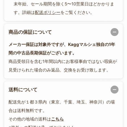
末年始、セール期間を除く5〜10営業日ほどかかりま
す。詳細は
配送ポリシー
をご覧ください。
商品の保証について
メーカー保証は対象外ですが、Kaggマルシェ独自の1年
間の中古品長期保証がございます。
商品受領日を含む1年間以内にお客様事由ではない瑕疵が
見受けられた場合のみ返品、交換をお受け致します。
送料について
配送先が１都３県内（東京、千葉、埼玉、神奈川）の場
合は送料無料です。
その他の地域の送料は
こちら