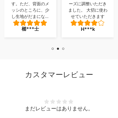
す。ただ、背面のメ
ーズに調整いただき
ッシのところに、少
ました。 大切に使わ
し生地がだまになっ
せていただきます
ているところがあ
櫛***士
H***k
り、少し残念でした
が、とくに 座り心
地に問題は、ありま
せん。
カスタマーレビュー
まだレビューはありません。