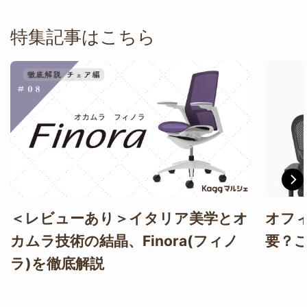
特集記事はこちら
＜レビューあり＞イタリア美学とオ
オフ
カムラ技術の結晶、Finora(フィノ
要？
ラ)を徹底解説