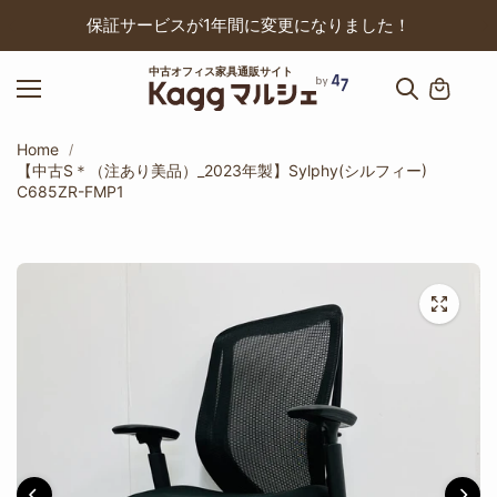
ップ
保証サービスが1年間に変更になりました！
中古オフィス家具通販サイト
Home
【中古S＊（注あり美品）_2023年製】Sylphy(シルフィー)
C685ZR-FMP1