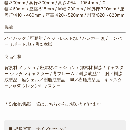
幅:700mm / 奥行:700mm / 高さ:954～1054mm / 背
幅:460mm / 座幅:515mm / 脚幅:700mm / 脚奥行:700mm / 座
奥行:410～460mm / 座高:420～520mm / 肘高:620～820mm
機能
ハイバック / 可動肘 / ヘッドレスト:無 / ハンガー:無 / ランバ
ーサポート:無 / 脚:5本脚
商品仕様
背素材:メッシュ / 座素材:クッション / 脚素材:樹脂 / キャスタ
ー:ウレタンキャスター / 背フレーム／樹脂成型品 肘／樹脂
成型品 座シェル／樹脂成型品 脚／樹脂成型品 キャスタ
ー／φ60ウレタンキャスター
＊Sylphy掲載一覧は
こちら
からご覧いただけます
■ 掲載写真・サイズについて