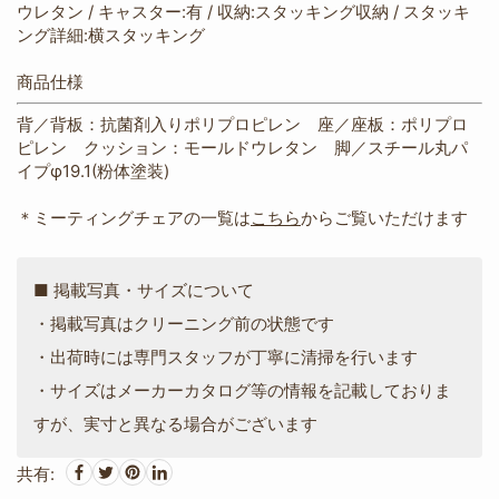
ウレタン / キャスター:有 / 収納:スタッキング収納 / スタッキ
ング詳細:横スタッキング
商品仕様
背／背板：抗菌剤入りポリプロピレン 座／座板：ポリプロ
ピレン クッション：モールドウレタン 脚／スチール丸パ
イプφ19.1(粉体塗装)
＊ミーティングチェアの一覧は
こちら
からご覧いただけます
■ 掲載写真・サイズについて
・掲載写真はクリーニング前の状態です
・出荷時には専門スタッフが丁寧に清掃を行います
・サイズはメーカーカタログ等の情報を記載しておりま
すが、実寸と異なる場合がございます
共有: