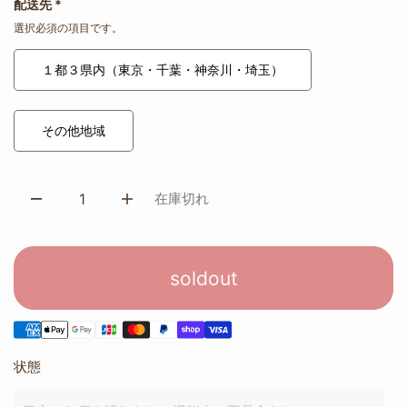
配送先
*
選択必須の項目です。
１都３県内（東京・千葉・神奈川・埼玉）
その他地域
在庫切れ
soldout
状態