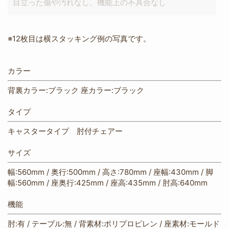
目立った傷や汚れなし、機能上の不具合なし
※12枚目は横スタッキング例の写真です。
カラー
背裏カラー:ブラック 座カラー:ブラック
タイプ
キャスタータイプ 肘付チェアー
サイズ
幅:560mm / 奥行:500mm / 高さ:780mm / 座幅:430mm / 脚
幅:560mm / 座奥行:425mm / 座高:435mm / 肘高:640mm
機能
肘:有 / テーブル:無 / 背素材:ポリプロピレン / 座素材:モールド