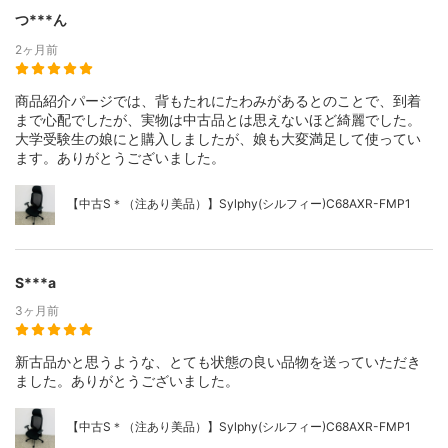
つ***ん
2ヶ月前
商品紹介パージでは、背もたれにたわみがあるとのことで、到着
まで心配でしたが、実物は中古品とは思えないほど綺麗でした。
大学受験生の娘にと購入しましたが、娘も大変満足して使ってい
ます。ありがとうございました。
【中古S＊（注あり美品）】Sylphy(シルフィー)C68AXR-FMP1
S***a
3ヶ月前
新古品かと思うような、とても状態の良い品物を送っていただき
ました。ありがとうございました。
【中古S＊（注あり美品）】Sylphy(シルフィー)C68AXR-FMP1