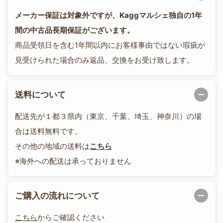
メーカー保証は対象外ですが、Kaggマルシェ独自の1年
間の中古品長期保証がございます。
商品受領日を含む1年間以内にお客様事由ではない瑕疵が
見受けられた場合のみ返品、交換をお受け致します。
送料について
配送先が１都３県内（東京、千葉、埼玉、神奈川）の場
合は送料無料です。
その他の地域の送料は
こちら
※海外への配送は承っておりません
ご購入の流れについて
こちら
からご確認ください