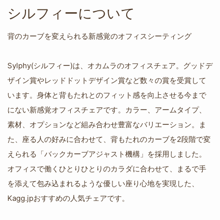
シルフィーについて
背のカーブを変えられる新感覚のオフィスシーティング
Sylphy(シルフィー)は、オカムラのオフィスチェア。グッドデ
ザイン賞やレッドドットデザイン賞など数々の賞を受賞して
います。身体と背もたれとのフィット感を向上させる今まで
にない新感覚オフィスチェアです。カラー、アームタイプ、
素材、オプションなど組み合わせ豊富なバリエーション。ま
た、座る人の好みに合わせて、背もたれのカーブを2段階で変
えられる「バックカーブアジャスト機構」を採用しました。
オフィスで働くひとりひとりのカラダに合わせて、まるで手
を添えて包み込まれるような優しい座り心地を実現した、
Kagg.jpおすすめの人気チェアです。