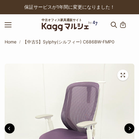
ップ
保証サービスが1年間に変更になりました！
中古オフィス家具通販サイト
Home
【中古S】Sylphy(シルフィー) C686BW-FMP0