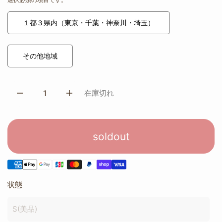
１都３県内（東京・千葉・神奈川・埼玉）
その他地域
在庫切れ
soldout
状態
S(美品)