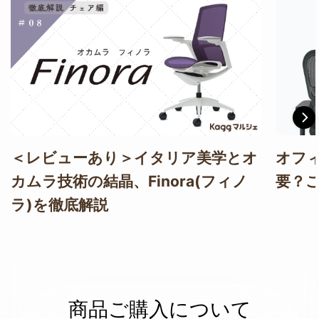
＜レビューあり＞イタリア美学とオ
オフ
カムラ技術の結晶、Finora(フィノ
要？
ラ)を徹底解説
商品ご購入について