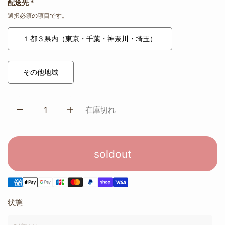
配送先
*
選択必須の項目です。
１都３県内（東京・千葉・神奈川・埼玉）
その他地域
在庫切れ
soldout
状態