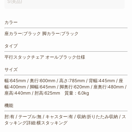
S(美品)
カラー
座カラー:ブラック 脚カラー:ブラック
タイプ
平行スタックチェア オールブラック仕様
サイズ
幅:645mm / 奥行:600mm / 高さ:785mm / 背幅:445mm / 座
幅:400mm / 脚幅:645mm / 脚奥行:620mm / 座奥行:480mm /
座高:440mm / 肘高:625mm 質量：6.0kg
機能
肘:有 / テーブル:無 / キャスター:有 / 収納:折りたたみ収納 / ス
タッキング詳細:横スタッキング