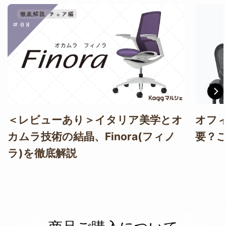
＜レビューあり＞イタリア美学とオ
オフ
カムラ技術の結晶、Finora(フィノ
要？
ラ)を徹底解説