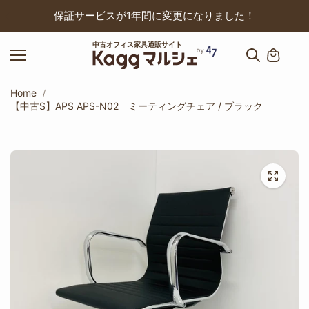
ップ
保証サービスが1年間に変更になりました！
中古オフィス家具通販サイト
Home
【中古S】APS APS-N02 ミーティングチェア / ブラック