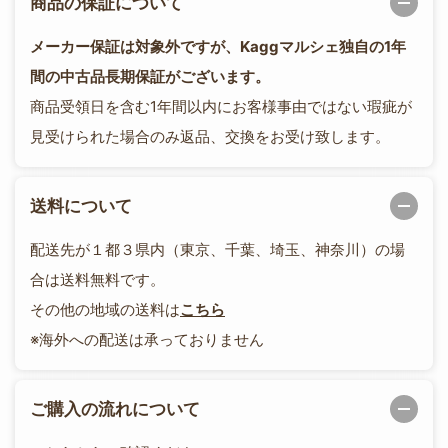
商品の保証について
メーカー保証は対象外ですが、Kaggマルシェ独自の1年
間の中古品長期保証がございます。
商品受領日を含む1年間以内にお客様事由ではない瑕疵が
見受けられた場合のみ返品、交換をお受け致します。
送料について
配送先が１都３県内（東京、千葉、埼玉、神奈川）の場
合は送料無料です。
その他の地域の送料は
こちら
※海外への配送は承っておりません
ご購入の流れについて