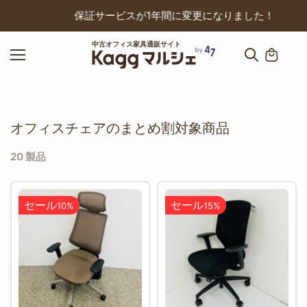
ップ
保証サービスが1年間に変更になりました！
中古オフィス家具通販サイト
オフィスチェアのまとめ割対象商品
20 製品
セール
セール
10%
15%