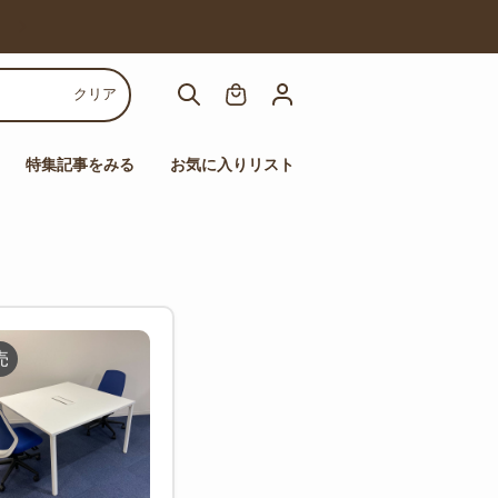
【人気チェア多数！】高機能チェアセール
クリア
特集記事をみる
お気に入りリスト
売