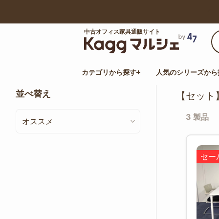
【最大50%オフ】サマーセール開催中！
中古オフィス家具通販サイト
カテゴリから探す
人気のシリーズから
並べ替え
【セット
3 製品
オススメ
セー