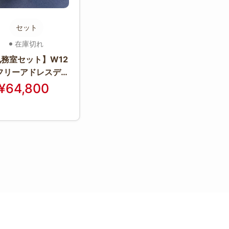
セット
在庫切れ
務室セット】W12
フリーアドレスデス
ク＋チェア2脚
¥64,800