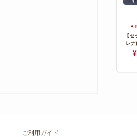
【セッ
レナ)
ビ)
¥
ブル
ご利用ガイド