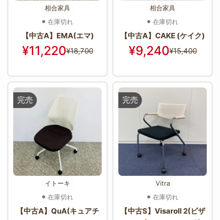
相合家具
相合家具
在庫切れ
在庫切れ
【中古A】EMA(エマ)
【中古A】CAKE (ケイク)
¥11,220
¥9,240
¥18,700
¥15,400
完売
完売
イトーキ
Vitra
在庫切れ
在庫切れ
【中古A】QuA(キュアチ
【中古S】Visaroll 2(ビザ