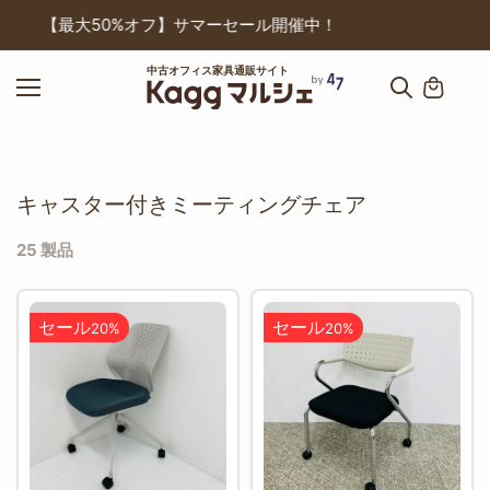
ップ
保証サービスが1年間に変更になりました！
中古オフィス家具通販サイト
キャスター付きミーティングチェア
25 製品
セール
セール
20%
20%