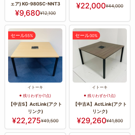
ェア) KG-980SC-NNT3
¥22,000
¥44,000
¥9,680
¥12,100
セール
セール
55%
30%
イトーキ
イトーキ
残りわずか(1点)
残りわずか(1点)
【中古S】ActLink(アクト
【中古A】ActLink(アクト
リンク)
リンク)
¥22,275
¥29,260
¥49,500
¥41,800