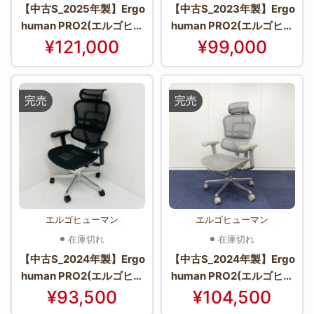
【中古S_2025年製】Ergo
【中古S_2023年製】Ergo
human PRO2(エルゴヒュ
human PRO2(エルゴヒュ
ーマン プロ2) EHP2-HAM
ーマン プロ2) EHP2-HAM
¥121,000
¥99,000
-DR-BF-BK
-WH(GYframe)
完売
完売
エルゴヒューマン
エルゴヒューマン
在庫切れ
在庫切れ
【中古S_2024年製】Ergo
【中古S_2024年製】Ergo
human PRO2(エルゴヒュ
human PRO2(エルゴヒュ
ーマン プロ2) EHP2-HAM
ーマン プロ2) EHP2-HAM
¥93,500
¥104,500
-BK(BKframe)
-WH(GYframe)【＊使用