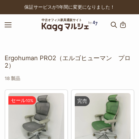
ップ
保証サービスが1年間に変更になりました！
中古オフィス家具通販サイト
Ergohuman PRO2（エルゴヒューマン プロ
2）
18 製品
セール
完売
10%